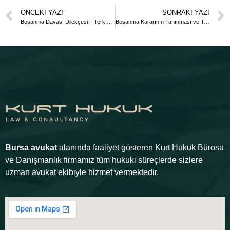
ÖNCEKI YAZI
SONRAKI YAZI
Boşanma Davası Dilekçesi – Terk Nedeniyle
Boşanma Kararının Tanınması ve Tenfizi Davası
Bursa avukat
alanında faaliyet gösteren Kurt Hukuk Bürosu
ve Danışmanlık firmamız tüm hukuki süreçlerde sizlere
uzman avukat ekibiyle hizmet vermektedir.