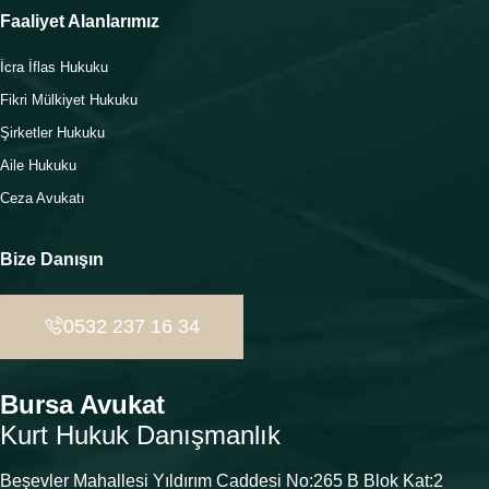
Faaliyet Alanlarımız
İcra İflas Hukuku
Fikri Mülkiyet Hukuku
Şirketler Hukuku
Aile Hukuku
Ceza Avukatı
Bize Danışın
0532 237 16 34
Bursa Avukat
Kurt Hukuk Danışmanlık
Beşevler Mahallesi Yıldırım Caddesi No:265 B Blok Kat:2