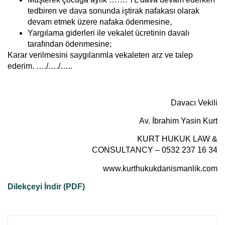
tedbiren ve dava sonunda iştirak nafakası olarak
devam etmek üzere nafaka ödenmesine,
Yargılama giderleri ile vekalet ücretinin davalı
tarafından ödenmesine;
Karar verilmesini saygılarımla vekaleten arz ve talep
ederim. …./…./…..
Davacı Vekili
Av. İbrahim Yasin Kurt
KURT HUKUK LAW &
CONSULTANCY – 0532 237 16 34
www.kurthukukdanismanlik.com
Dilekçeyi İndir (PDF)