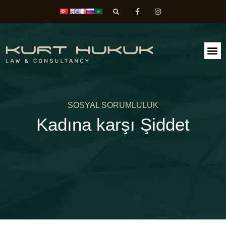
FAALİ
DİLEK
SOSYAL SORUMLULUK
Kadına karşı Şiddet