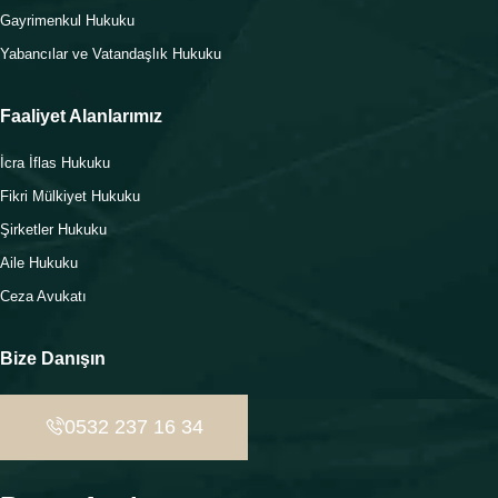
Gayrimenkul Hukuku
Yabancılar ve Vatandaşlık Hukuku
Faaliyet Alanlarımız
İcra İflas Hukuku
Fikri Mülkiyet Hukuku
Şirketler Hukuku
Aile Hukuku
Ceza Avukatı
Bize Danışın
0532 237 16 34