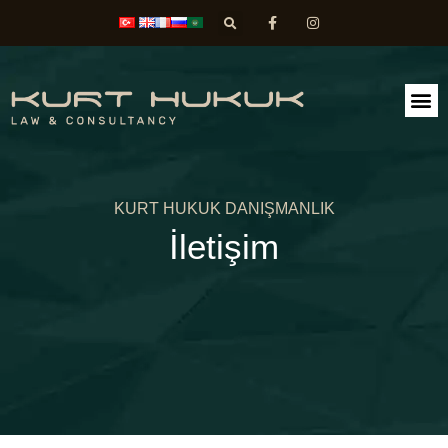
FAALİ
DİLEK
KURT HUKUK DANIŞMANLIK
İletişim