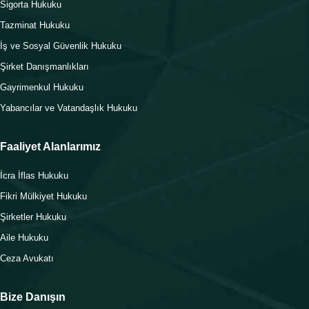
Sigorta Hukuku
Tazminat Hukuku
İş ve Sosyal Güvenlik Hukuku
Şirket Danışmanlıkları
Gayrimenkul Hukuku
Yabancılar ve Vatandaşlık Hukuku
Faaliyet Alanlarımız
İcra İflas Hukuku
Fikri Mülkiyet Hukuku
Şirketler Hukuku
Aile Hukuku
Ceza Avukatı
Bize Danışın