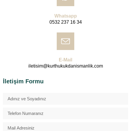
Whatsapp
0532 237 16 34
E-Mail
iletisim@kurthukukdanismanlik.com
İletişim Formu