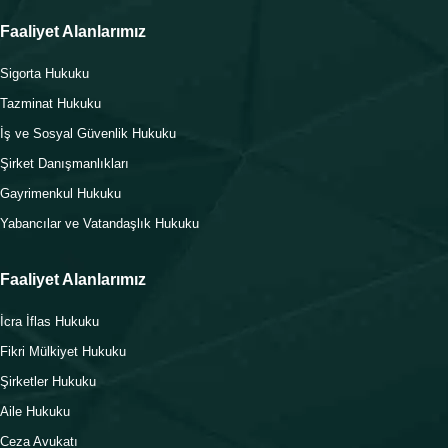
Faaliyet Alanlarımız
Sigorta Hukuku
Tazminat Hukuku
İş ve Sosyal Güvenlik Hukuku
Şirket Danışmanlıkları
Gayrimenkul Hukuku
Yabancılar ve Vatandaşlık Hukuku
Faaliyet Alanlarımız
İcra İflas Hukuku
Fikri Mülkiyet Hukuku
Şirketler Hukuku
Aile Hukuku
Ceza Avukatı