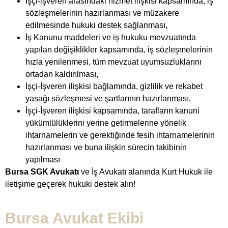
İşçi-işveren arasındaki hizmet ilişkisi kapsamında, iş
sözleşmelerinin hazırlanması ve müzakere
edilmesinde hukuki destek sağlanması,
İş Kanunu maddeleri ve iş hukuku mevzuatında
yapılan değişiklikler kapsamında, iş sözleşmelerinin
hızla yenilenmesi, tüm mevzuat uyumsuzluklarını
ortadan kaldırılması,
İşçi-İşveren ilişkisi bağlamında, gizlilik ve rekabet
yasağı sözleşmesi ve şartlarının hazırlanması,
İşçi-İşveren ilişkisi kapsamında, tarafların kanuni
yükümlülüklerini yerine getirmelerine yönelik
ihtarnamelerin ve gerektiğinde fesih ihtarnamelerinin
hazırlanması ve buna ilişkin sürecin takibinin
yapılması
Bursa SGK Avukatı
ve İş Avukatı alanında Kurt Hukuk ile
iletişime geçerek hukuki destek alın!
Bursa Avukat Ekibi