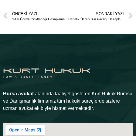
ÖNCEKI YAZI
SONRAKI YAZI
Yıllık Ücretli İzin Alacağı Hesaplama
Haftalık Ücretli İzin Alacağı Hesaplama
Bursa avukat
alanında faaliyet gösteren Kurt Hukuk Bürosu
ve Danışmanlık firmamız tüm hukuki süreçlerde sizlere
uzman avukat ekibiyle hizmet vermektedir.