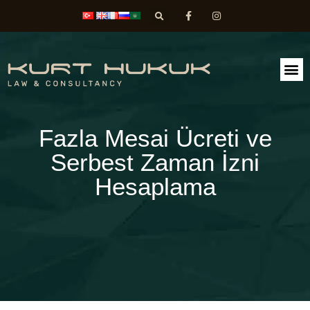
FAALİ
DİLEK
Fazla Mesai Ücreti ve
Serbest Zaman İzni
Hesaplama