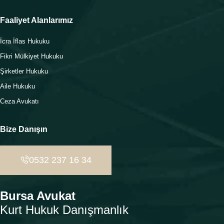
Faaliyet Alanlarımız
İcra İflas Hukuku
Fikri Mülkiyet Hukuku
Şirketler Hukuku
Aile Hukuku
Ceza Avukatı
Bize Danışın
0532 237 16 34
Bursa Avukat
Kurt Hukuk Danışmanlık