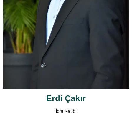
Erdi Çakır
İcra Katibi