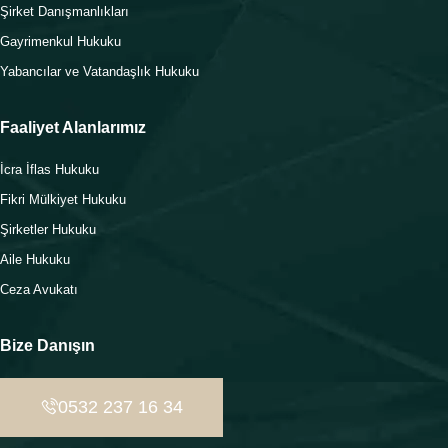
Şirket Danışmanlıkları
Gayrimenkul Hukuku
Yabancılar ve Vatandaşlık Hukuku
Faaliyet Alanlarımız
İcra İflas Hukuku
Fikri Mülkiyet Hukuku
Şirketler Hukuku
Aile Hukuku
Ceza Avukatı
Bize Danışın
0532 237 16 34