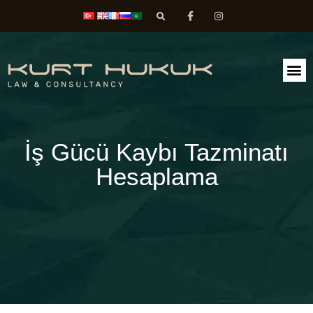
FAALİ
DİLEK
İş Gücü Kaybı Tazminatı
Hesaplama