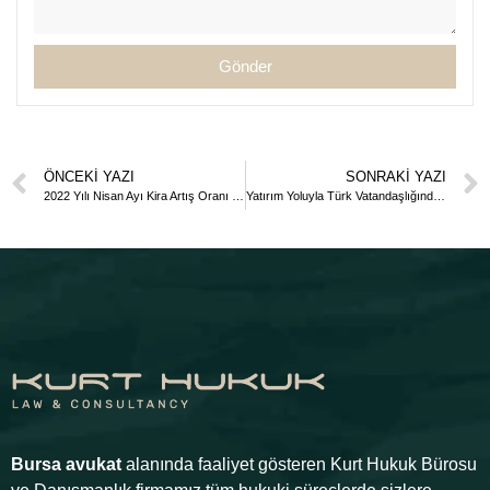
Gönder
ÖNCEKI YAZI
SONRAKI YAZI
2022 Yılı Nisan Ayı Kira Artış Oranı Yüzde Kaç Oldu?
Yatırım Yoluyla Türk Vatandaşlığında Önemli Değişiklik
Bursa avukat
alanında faaliyet gösteren Kurt Hukuk Bürosu