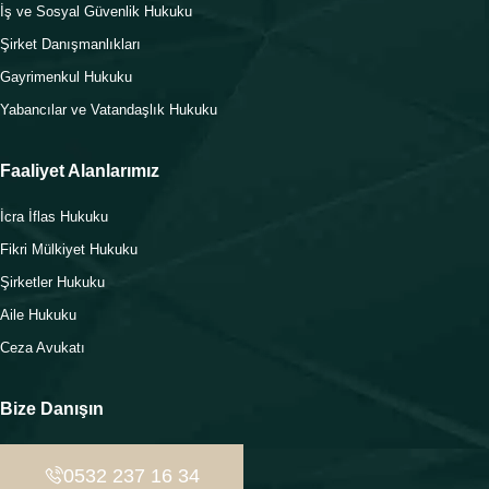
İş ve Sosyal Güvenlik Hukuku
Şirket Danışmanlıkları
Gayrimenkul Hukuku
Yabancılar ve Vatandaşlık Hukuku
Faaliyet Alanlarımız
İcra İflas Hukuku
Fikri Mülkiyet Hukuku
Şirketler Hukuku
Aile Hukuku
Ceza Avukatı
Bize Danışın
0532 237 16 34