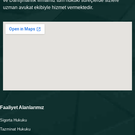
ve Danışmanlık firmamız tüm hukuki süreçlerde sizlere
uzman avukat ekibiyle hizmet vermektedir.
Faaliyet Alanlarımız
Sigorta Hukuku
Tazminat Hukuku