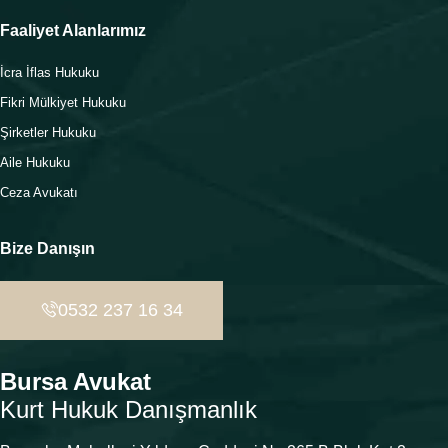
Faaliyet Alanlarımız
İcra İflas Hukuku
Fikri Mülkiyet Hukuku
Şirketler Hukuku
Aile Hukuku
Ceza Avukatı
Bize Danışın
0532 237 16 34
Bursa Avukat
Kurt Hukuk Danışmanlık