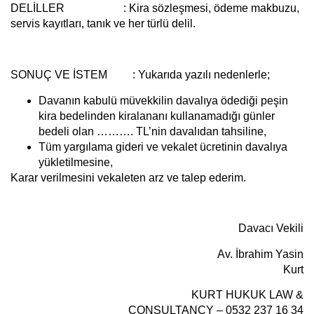
DELİLLER :
Kira sözleşmesi, ödeme makbuzu,
servis kayıtları, tanık ve her türlü delil.
SONUÇ VE İSTEM :
Yukarıda yazılı nedenlerle;
Davanın kabulü müvekkilin davalıya ödediği peşin
kira bedelinden kiralananı kullanamadığı günler
bedeli olan ………. TL’nin davalıdan tahsiline,
Tüm yargılama gideri ve vekalet ücretinin davalıya
yükletilmesine,
Karar verilmesini vekaleten arz ve talep ederim.
Davacı Vekili
Av. İbrahim Yasin
Kurt
KURT HUKUK LAW &
CONSULTANCY – 0532 237 16 34