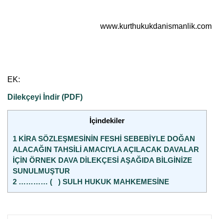
www.kurthukukdanismanlik.com
EK:
Dilekçeyi İndir (PDF)
İçindekiler
1
KİRA SÖZLEŞMESİNİN FESHİ SEBEBİYLE DOĞAN
ALACAĞIN TAHSİLİ AMACIYLA AÇILACAK DAVALAR
İÇİN ÖRNEK DAVA DİLEKÇESİ AŞAĞIDA BİLGİNİZE
SUNULMUŞTUR
2
………… ( ) SULH HUKUK MAHKEMESİNE