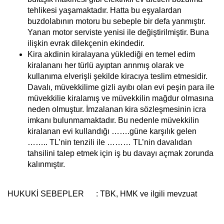
tehlikesi yaşamaktadır. Hatta bu eşyalardan
buzdolabının motoru bu sebeple bir defa yanmıştır.
Yanan motor serviste yenisi ile değiştirilmiştir. Buna
ilişkin evrak dilekçenin ekindedir.
Kira akdinin kiralayana yüklediği en temel edim
kiralananı her türlü ayıptan arınmış olarak ve
kullanıma elverişli şekilde kiracıya teslim etmesidir.
Davalı, müvekkilime gizli ayıbı olan evi peşin para ile
müvekkilie kiralamış ve müvekkilin mağdur olmasına
neden olmuştur. İmzalanan kira sözleşmesinin icra
imkanı bulunmamaktadır. Bu nedenle müvekkilin
kiralanan evi kullandığı …….güne karşılık gelen
…….. TL’nin tenzili ile ……… TL’nin davalıdan
tahsilini talep etmek için iş bu davayı açmak zorunda
kalınmıştır.
HUKUKİ SEBEPLER :
TBK, HMK ve ilgili mevzuat