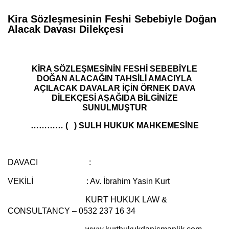
Kira Sözleşmesinin Feshi Sebebiyle Doğan
Alacak Davası Dilekçesi
KİRA SÖZLEŞMESİNİN FESHİ SEBEBİYLE
DOĞAN ALACAĞIN TAHSİLİ AMACIYLA
AÇILACAK DAVALAR İÇİN ÖRNEK DAVA
DİLEKÇESİ AŞAĞIDA BİLGİNİZE
SUNULMUŞTUR
………… ( ) SULH HUKUK MAHKEMESİNE
DAVACI :
VEKİLİ :
Av. İbrahim Yasin Kurt
KURT HUKUK LAW &
CONSULTANCY – 0532 237 16 34