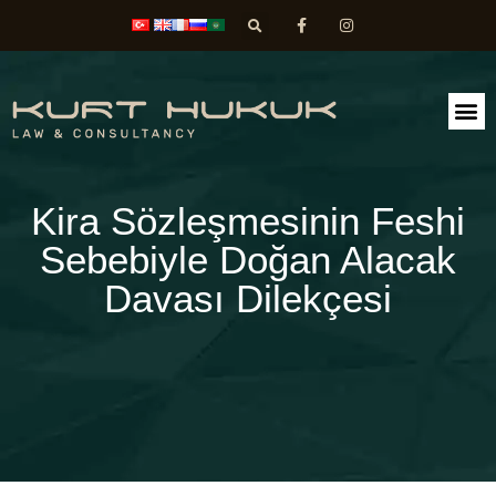
FAALİ
DİLEK
Kira Sözleşmesinin Feshi
Sebebiyle Doğan Alacak
Davası Dilekçesi