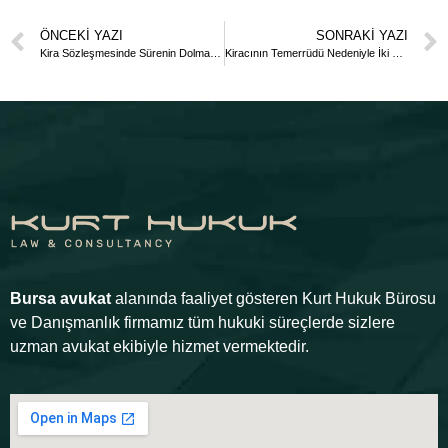
ÖNCEKI YAZI
SONRAKI YAZI
Kira Sözleşmesinde Sürenin Dolması Nedeniyle Tahliye Davası Dilekçesi
Kiracının Temerrüdü Nedeniyle İki Haklı İhtar Sonrası Tahliye Davası Dilekçesi
Bursa avukat
alanında faaliyet gösteren Kurt Hukuk Bürosu
ve Danışmanlık firmamız tüm hukuki süreçlerde sizlere
uzman avukat ekibiyle hizmet vermektedir.