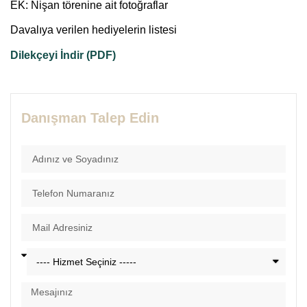
EK: Nişan törenine ait fotoğraflar
Davalıya verilen hediyelerin listesi
Dilekçeyi İndir (PDF)
Danışman Talep Edin