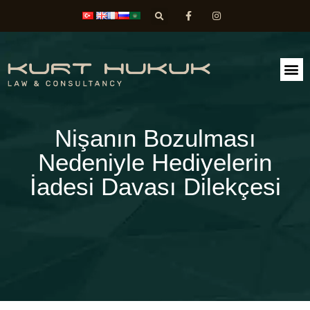
FAALİ
DİLEK
Nişanın Bozulması
Nedeniyle Hediyelerin
İadesi Davası Dilekçesi