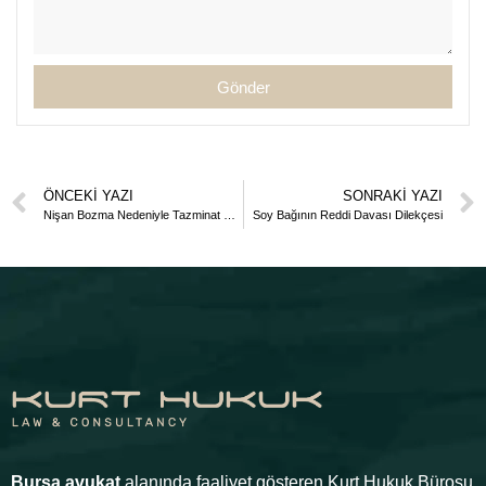
Gönder
ÖNCEKI YAZI
SONRAKI YAZI
Nişan Bozma Nedeniyle Tazminat Davası Dilekçesi
Soy Bağının Reddi Davası Dilekçesi
Bursa avukat
alanında faaliyet gösteren Kurt Hukuk Bürosu