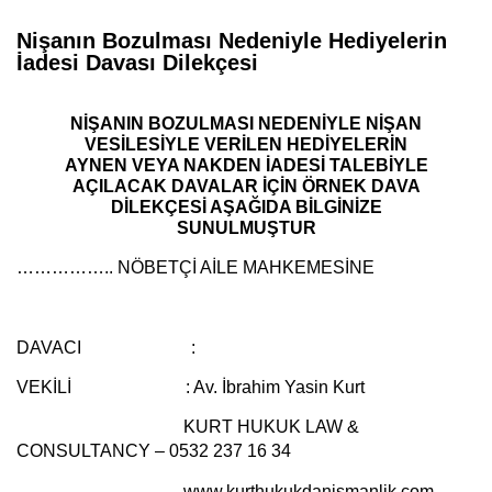
Nişanın Bozulması Nedeniyle Hediyelerin
İadesi Davası Dilekçesi
NİŞANIN BOZULMASI NEDENİYLE NİŞAN
VESİLESİYLE VERİLEN HEDİYELERİN
AYNEN VEYA NAKDEN İADESİ TALEBİYLE
AÇILACAK DAVALAR İÇİN ÖRNEK DAVA
DİLEKÇESİ AŞAĞIDA BİLGİNİZE
SUNULMUŞTUR
…………….. NÖBETÇİ AİLE MAHKEMESİNE
DAVACI :
VEKİLİ :
Av. İbrahim Yasin Kurt
KURT HUKUK LAW &
CONSULTANCY – 0532 237 16 34
www.kurthukukdanismanlik.com