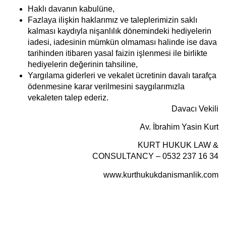
Haklı davanın kabulüne,
Fazlaya ilişkin haklarımız ve taleplerimizin saklı
kalması kaydıyla nişanlılık dönemindeki hediyelerin
iadesi, iadesinin mümkün olmaması halinde ise dava
tarihinden itibaren yasal faizin işlenmesi ile birlikte
hediyelerin değerinin tahsiline,
Yargılama giderleri ve vekalet ücretinin davalı tarafça
ödenmesine karar verilmesini saygılarımızla
vekaleten talep ederiz.
Davacı Vekili
Av. İbrahim Yasin Kurt
KURT HUKUK LAW &
CONSULTANCY – 0532 237 16 34
www.kurthukukdanismanlik.com