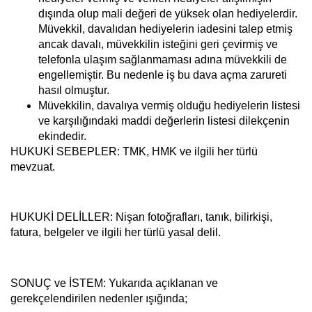
dışında olup mali değeri de yüksek olan hediyelerdir.
Müvekkil, davalıdan hediyelerin iadesini talep etmiş
ancak davalı, müvekkilin isteğini geri çevirmiş ve
telefonla ulaşım sağlanmaması adına müvekkili de
engellemiştir. Bu nedenle iş bu dava açma zarureti
hasıl olmuştur.
Müvekkilin, davalıya vermiş olduğu hediyelerin listesi
ve karşılığındaki maddi değerlerin listesi dilekçenin
ekindedir.
HUKUKİ SEBEPLER:
TMK, HMK ve ilgili her türlü
mevzuat.
HUKUKİ DELİLLER:
Nişan fotoğrafları, tanık, bilirkişi,
fatura, belgeler ve ilgili her türlü yasal delil.
SONUÇ ve İSTEM:
Yukarıda açıklanan ve
gerekçelendirilen nedenler ışığında;