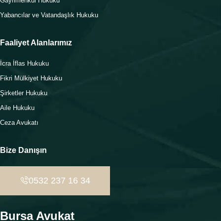
Gayrimenkul Hukuku
Yabancılar ve Vatandaşlık Hukuku
Faaliyet Alanlarımız
İcra İflas Hukuku
Fikri Mülkiyet Hukuku
Şirketler Hukuku
Aile Hukuku
Ceza Avukatı
Bize Danışın
0532 237 16 34
Bursa Avukat