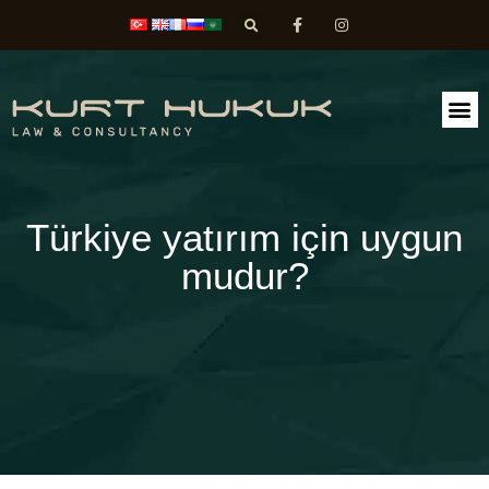
FAALİ
DİLEK
Türkiye yatırım için uygun
mudur?