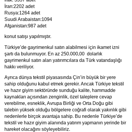
İran:2202 adet
Rusya:1264 adet
Suudi Arabaistan:1094
Afganistan:987 adet
konut satışı yapılmıştır.
Türkiye’de gayrimenkul satın alabilmesi için ikamet izni
şartı da bulunmuyor. En az 250.000,00 dolarlık
gayrimenkul satın alan yatırımcılara da Türk vatandaşlığı
hakkı veriliyor.
Ayrıca dünya tekstil piyasasında Çin’in büyük bir yere
sahip olduğunu kabul etmek gerekir. Ancak Türkiye
tekstil
ve hazır giyim sektöründe
sunduğu kalite, hammadde
kaynakları açısından zenginlik, özel taleplere cevap
verebilme, esneklik, Avrupa Birliği ve Orta Doğu gibi
talebin yüksek olduğu bölgelere coğrafi olarak yakınlık gibi
nedenlerle birçok avantaja sahip. Bu nedenle Türkiye’de
tekstil ve hazır giyim alanında yatırım yapmanın yerinde bir
hareket olacağını söyleyebiliriz.