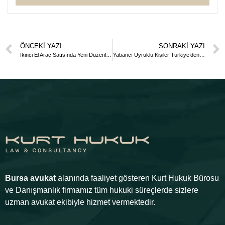
ÖNCEKI YAZI
SONRAKI YAZI
İkinci El Araç Satışında Yeni Düzenleme
Yabancı Uyruklu Kişiler Türkiye’den Nasıl Taşınmaz(Ev-Arsa) Satın Alabilir?
Bursa avukat
alanında faaliyet gösteren Kurt Hukuk Bürosu
ve Danışmanlık firmamız tüm hukuki süreçlerde sizlere
uzman avukat ekibiyle hizmet vermektedir.