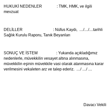
HUKUKİ NEDENLER :
TMK, HMK, ve ilgili
mevzuat
DELİLLER :
Nüfus Kaydı, …/…/…tarihli
Sağlık Kurulu Raporu, Tanık Beyanları
SONUÇ VE İSTEM :
Yukarıda açıkladığımız
nedenlerle, müvekkilin vesayet altına alınmasına,
müvekkilin eşinin müvekkile vasi olarak atanmasına karar
verilmesini vekaleten arz ve talep ederiz. …/ …/ …
Davacı Vekili