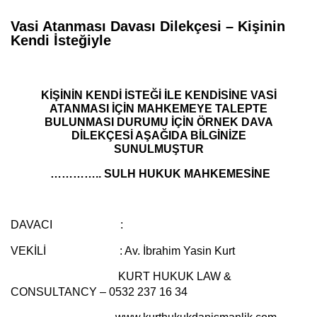
Vasi Atanması Davası Dilekçesi – Kişinin
Kendi İsteğiyle
KİŞİNİN KENDİ İSTEĞİ İLE KENDİSİNE VASİ
ATANMASI İÇİN MAHKEMEYE TALEPTE
BULUNMASI DURUMU İÇİN ÖRNEK DAVA
DİLEKÇESİ AŞAĞIDA BİLGİNİZE
SUNULMUŞTUR
………….. SULH HUKUK MAHKEMESİNE
DAVACI :
VEKİLİ : Av. İbrahim Yasin Kurt
KURT HUKUK LAW &
CONSULTANCY – 0532 237 16 34