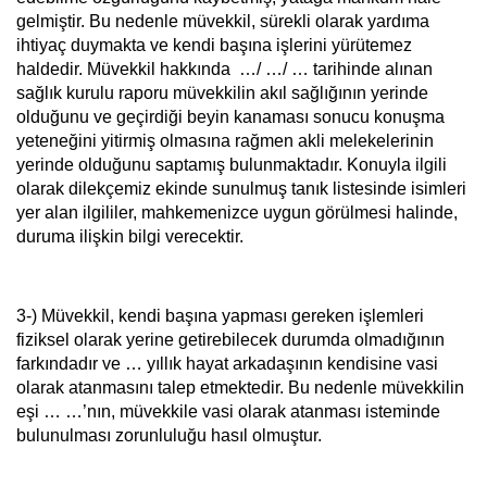
gelmiştir. Bu nedenle müvekkil, sürekli olarak yardıma
ihtiyaç duymakta ve kendi başına işlerini yürütemez
haldedir. Müvekkil hakkında …/ …/ … tarihinde alınan
sağlık kurulu raporu müvekkilin akıl sağlığının yerinde
olduğunu ve geçirdiği beyin kanaması sonucu konuşma
yeteneğini yitirmiş olmasına rağmen akli melekelerinin
yerinde olduğunu saptamış bulunmaktadır. Konuyla ilgili
olarak dilekçemiz ekinde sunulmuş tanık listesinde isimleri
yer alan ilgililer, mahkemenizce uygun görülmesi halinde,
duruma ilişkin bilgi verecektir.
3-)
Müvekkil, kendi başına yapması gereken işlemleri
fiziksel olarak yerine getirebilecek durumda olmadığının
farkındadır ve … yıllık hayat arkadaşının kendisine vasi
olarak atanmasını talep etmektedir. Bu nedenle müvekkilin
eşi … …’nın, müvekkile vasi olarak atanması isteminde
bulunulması zorunluluğu hasıl olmuştur.