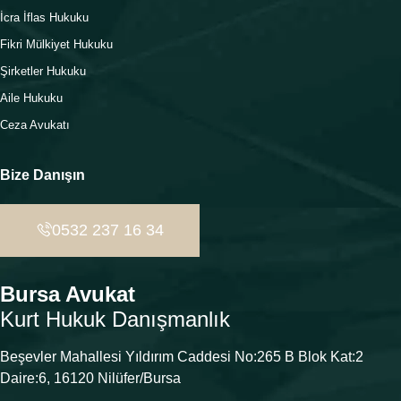
İcra İflas Hukuku
Fikri Mülkiyet Hukuku
Şirketler Hukuku
Aile Hukuku
Ceza Avukatı
Bize Danışın
0532 237 16 34
Bursa Avukat
Kurt Hukuk Danışmanlık
Beşevler Mahallesi Yıldırım Caddesi No:265 B Blok Kat:2
Daire:6, 16120 Nilüfer/Bursa