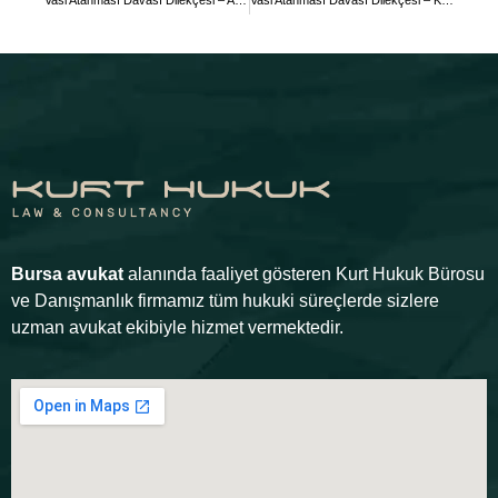
Vasi Atanması Davası Dilekçesi – Akıl Hastalığı Nedeniyle
Vasi Atanması Davası Dilekçesi – Küçüklük Nedeniyle
Bursa avukat
alanında faaliyet gösteren Kurt Hukuk Bürosu
ve Danışmanlık firmamız tüm hukuki süreçlerde sizlere
uzman avukat ekibiyle hizmet vermektedir.