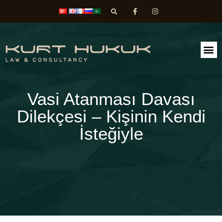
FAALİ
DİLEK
Vasi Atanması Davası
Dilekçesi – Kişinin Kendi
İsteğiyle