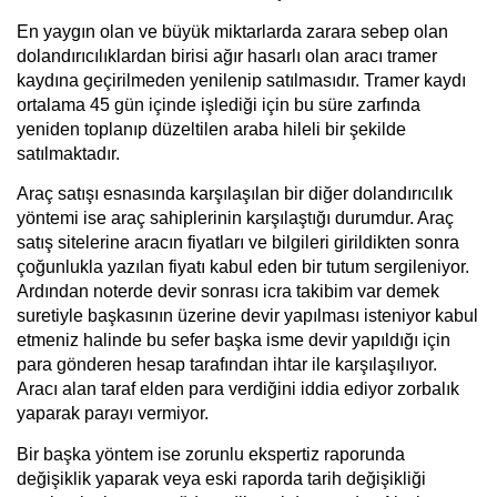
En yaygın olan ve büyük miktarlarda zarara sebep olan
dolandırıcılıklardan birisi ağır hasarlı olan aracı tramer
kaydına geçirilmeden yenilenip satılmasıdır. Tramer kaydı
ortalama 45 gün içinde işlediği için bu süre zarfında
yeniden toplanıp düzeltilen araba hileli bir şekilde
satılmaktadır.
Araç satışı esnasında karşılaşılan bir diğer dolandırıcılık
yöntemi ise araç sahiplerinin karşılaştığı durumdur. Araç
satış sitelerine aracın fiyatları ve bilgileri girildikten sonra
çoğunlukla yazılan fiyatı kabul eden bir tutum sergileniyor.
Ardından noterde devir sonrası icra takibim var demek
suretiyle başkasının üzerine devir yapılması isteniyor kabul
etmeniz halinde bu sefer başka isme devir yapıldığı için
para gönderen hesap tarafından ihtar ile karşılaşılıyor.
Aracı alan taraf elden para verdiğini iddia ediyor zorbalık
yaparak parayı vermiyor.
Bir başka yöntem ise zorunlu ekspertiz raporunda
değişiklik yaparak veya eski raporda tarih değişikliği