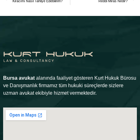
Kiracımı Nasıl Tahliye Edebilirim?
Reddi Miras Nedir?
Bursa avukat
alanında faaliyet gösteren Kurt Hukuk Bürosu
ve Danışmanlık firmamız tüm hukuki süreçlerde sizlere
uzman avukat ekibiyle hizmet vermektedir.