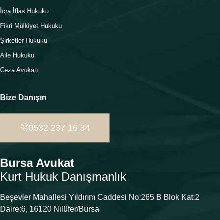
İcra İflas Hukuku
Fikri Mülkiyet Hukuku
Şirketler Hukuku
Aile Hukuku
Ceza Avukatı
Bize Danışın
0532 237 16 34
Bursa Avukat
Kurt Hukuk Danışmanlık
Beşevler Mahallesi Yıldırım Caddesi No:265 B Blok Kat:2
Daire:6, 16120 Nilüfer/Bursa