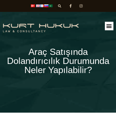
FAALİ
DİLEK
Araç Satışında
Dolandırıcılık Durumunda
Neler Yapılabilir?