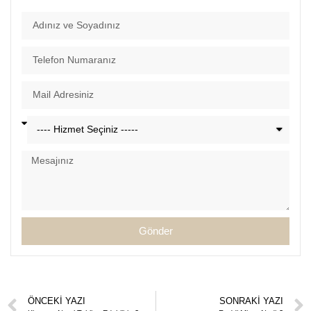
Gönder
ÖNCEKI YAZI
SONRAKI YAZI