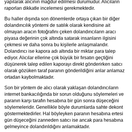
yapılarak alıcının mağdur edilmesi durumudur. Alıcıların
raporları dikkatle incelemesi gerekmektedir.
Bu haller dışında son dönemlerde ortaya çıkan bir diğer
dolandırıcılık yöntemi de satılık olarak kendisine ait
olmayan aracın fotoğrafını çeken dolandırıcıların aracı
piyasa değerinin çok altında satarak insanların ilgisini
çekmesi ve daha sonra bu kişilerle anlaşmalarıdır.
Dolandırıcı ise kapora adı altında bir miktar para talep
ediyor. Alıcılar ellerine çok büyük bir fırsatın geçtiğini
düşünerek talep edilen kaporayı direkt gönderirken satıcı
olarak gözüken taraf paranın gönderildiğini anlar anlamaz
ortadan kaybolmaktadır.
Son bir yöntem de alıcı olarak yaklaşan dolandırıcıların
internet bankacılığında bir sorun olduğunu söylemeleri ve
paranın karşı tarafın hesabına bir gün sonra düşeceğini
söylemeleridir. Genellikle böyle durumlarda sahte dekont
göstermektedirler. Hal böyleyken paranın hesabına ertesi
gün düşeceğini zanneden satıcı ise ancak para hesabına
gelmeyince dolandırıldığını anlamaktadır.