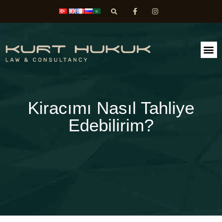
FAALİ
DİLEK
Kiracımı Nasıl Tahliye
Edebilirim?