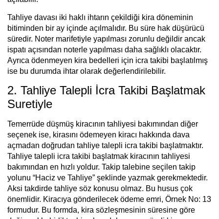
Tahliye davası iki haklı ihtarın çekildiği kira döneminin
bitiminden bir ay içinde açılmalıdır. Bu süre hak düşürücü
süredir. Noter marifetiyle yapılması zorunlu değildir ancak
ispatı açısından noterle yapılması daha sağlıklı olacaktır.
Ayrıca ödenmeyen kira bedelleri için icra takibi başlatılmış
ise bu durumda ihtar olarak değerlendirilebilir.
2. Tahliye Talepli İcra Takibi Başlatmak
Suretiyle
Temerrüde düşmüş kiracının tahliyesi bakımından diğer
seçenek ise, kirasını ödemeyen kiracı hakkında dava
açmadan doğrudan tahliye talepli icra takibi başlatmaktır.
Tahliye talepli icra takibi başlatmak kiracının tahliyesi
bakımından en hızlı yoldur. Takip talebine seçilen takip
yolunu “Haciz ve Tahliye” şeklinde yazmak gerekmektedir.
Aksi takdirde tahliye söz konusu olmaz. Bu husus çok
önemlidir. Kiracıya gönderilecek ödeme emri, Örnek No: 13
formudur. Bu formda, kira sözleşmesinin süresine göre