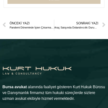
ÖNCEKI YAZI
SONRAKI YAZI
Pandemi Döneminde İşten Çıkarma Yasağı
Araç Satışında Dolandırıcılık Durumunda Neler Yapılabilir?
Bursa avukat
alanında faaliyet gösteren Kurt Hukuk Bürosu
ve Danışmanlık firmamız tüm hukuki süreçlerde sizlere
uzman avukat ekibiyle hizmet vermektedir.