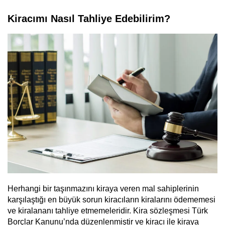
Kiracımı Nasıl Tahliye Edebilirim?
Herhangi bir taşınmazını kiraya veren mal sahiplerinin
karşılaştığı en büyük sorun kiracıların kiralarını ödememesi
ve kiralananı tahliye etmemeleridir. Kira sözleşmesi Türk
Borçlar Kanunu’nda düzenlenmiştir ve kiracı ile kiraya