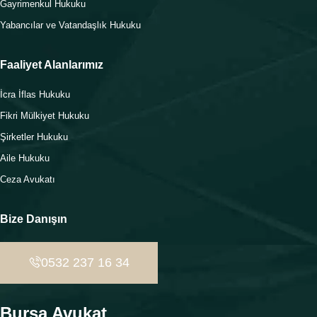
Gayrimenkul Hukuku
Yabancılar ve Vatandaşlık Hukuku
Faaliyet Alanlarımız
İcra İflas Hukuku
Fikri Mülkiyet Hukuku
Şirketler Hukuku
Aile Hukuku
Ceza Avukatı
Bize Danışın
0532 237 16 34
Bursa Avukat