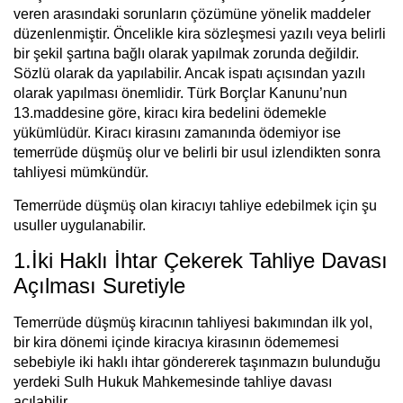
veren arasındaki sorunların çözümüne yönelik maddeler
düzenlenmiştir. Öncelikle kira sözleşmesi yazılı veya belirli
bir şekil şartına bağlı olarak yapılmak zorunda değildir.
Sözlü olarak da yapılabilir. Ancak ispatı açısından yazılı
olarak yapılması önemlidir. Türk Borçlar Kanunu’nun
13.maddesine göre, kiracı kira bedelini ödemekle
yükümlüdür. Kiracı kirasını zamanında ödemiyor ise
temerrüde düşmüş olur ve belirli bir usul izlendikten sonra
tahliyesi mümkündür.
Temerrüde düşmüş olan kiracıyı tahliye edebilmek için şu
usuller uygulanabilir.
1.İki Haklı İhtar Çekerek Tahliye Davası
Açılması Suretiyle
Temerrüde düşmüş kiracının tahliyesi bakımından ilk yol,
bir kira dönemi içinde kiracıya kirasının ödememesi
sebebiyle iki haklı ihtar göndererek taşınmazın bulunduğu
yerdeki Sulh Hukuk Mahkemesinde tahliye davası
açılabilir.