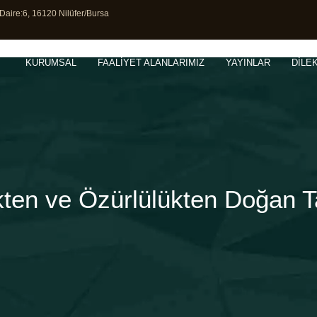
Daire:6, 16120 Nilüfer/Bursa
KURUMSAL
FAALİYET ALANLARIMIZ
YAYINLAR
DİLE
kten ve Özürlülükten Doğan 