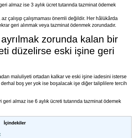
geri almaz ise 3 aylık ücret tutarında tazminat ödemek
 az çalışıp çalışmaması önemli değildir. Her hâlükârda
 tekrar geri alınmak veya tazminat ödenmek zorundadır.
 ayrılmak zorunda kalan bir
ti düzelirse eski işine geri
radan maluliyeti ortadan kalkar ve eski işine iadesini isterse
derhal boş yer yok ise boşalacak işe diğer taliplilere tercih
i geri almaz ise 6 aylık ücreti tutarında tazminat ödemek
İçindekiler
t