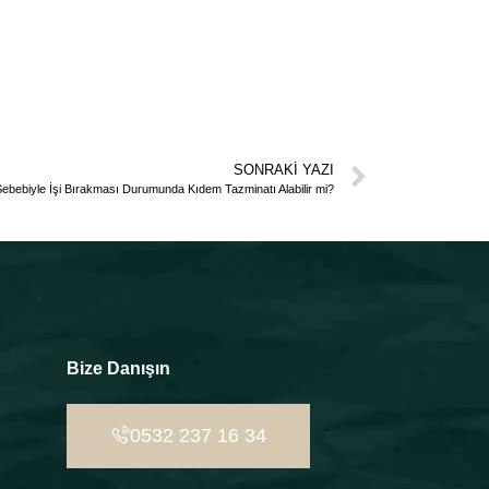
SONRAKI YAZI
ebebiyle İşi Bırakması Durumunda Kıdem Tazminatı Alabilir mi?
Bize Danışın
0532 237 16 34