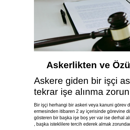
Askerlikten ve Öz
Askere giden bir işçi 
tekrar işe alınma zorun
Bir işçi herhangi bir askeri veya kanuni görev 
ermesinden itibaren 2 ay içerisinde görevine dö
gösteren bir başka işe boş yer var ise derhal a
, başka isteklilere tercih ederek almak zorundad