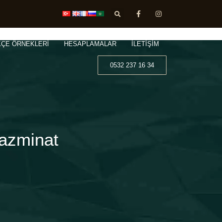
KÇE ÖRNEKLERİ
HESAPLAMALAR
İLETİŞİM
0532 237 16 34
Tazminat