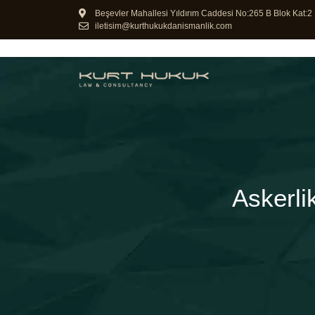
Beşevler Mahallesi Yıldırım Caddesi No:265 B Blok Kat:2 
iletisim@kurthukukdanismanlik.com
Askerli