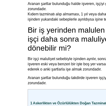
Aranan şartlar bulunduğu halde işveren, işçiyi 
zorundadır.
Kıdem tazminatı alıp almaması, 1 yıl veya daha
işinden yukarıdaki sebeplerle ayrıldıysa işine
Bir iş yerinden malulen
işçi daha sonra maluliye
dönebilir mi?
Bir işçi maluliyet sebebiyle işinden ayrılır, son
işveren eski veya benzeri bir işte boş yer varsa 
ederek o anki şartlarla işe almak zorundadır.
Aranan şartlar bulunduğu takdirde işveren işçiy
zorundadır.
1
Askerlikten ve Özürlülükten Doğan Tazmina