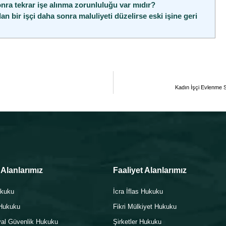
nra tekrar işe alınma zorunluluğu var mıdır?
n bir işçi daha sonra maluliyeti düzelirse eski işine geri
Kadın İşçi Evlenme S
 Alanlarımız
Faaliyet Alanlarımız
ukuku
İcra İflas Hukuku
Hukuku
Fikri Mülkiyet Hukuku
yal Güvenlik Hukuku
Şirketler Hukuku