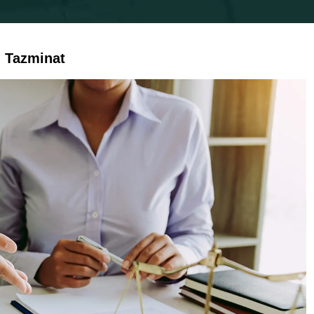
n Tazminat