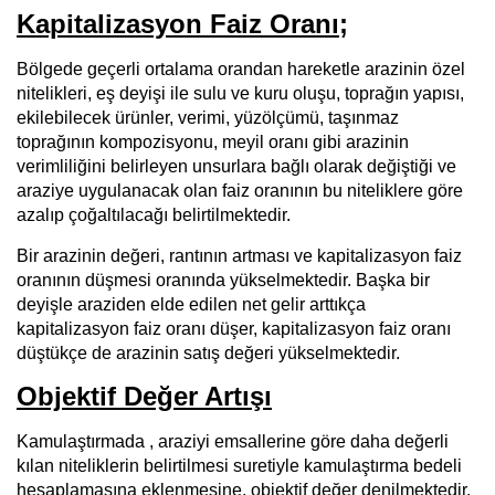
Kapitalizasyon Faiz Oranı;
Bölgede geçerli ortalama orandan hareketle arazinin özel
nitelikleri, eş deyişi ile sulu ve kuru oluşu, toprağın yapısı,
ekilebilecek ürünler, verimi, yüzölçümü, taşınmaz
toprağının kompozisyonu, meyil oranı gibi arazinin
verimliliğini belirleyen unsurlara bağlı olarak değiştiği ve
araziye uygulanacak olan faiz oranının bu niteliklere göre
azalıp çoğaltılacağı belirtilmektedir.
Bir arazinin değeri, rantının artması ve kapitalizasyon faiz
oranının düşmesi oranında yükselmektedir. Başka bir
deyişle araziden elde edilen net gelir arttıkça
kapitalizasyon faiz oranı düşer, kapitalizasyon faiz oranı
düştükçe de arazinin satış değeri yükselmektedir.
Objektif Değer Artışı
Kamulaştırmada , araziyi emsallerine göre daha değerli
kılan niteliklerin belirtilmesi suretiyle kamulaştırma bedeli
hesaplamasına eklenmesine, objektif değer denilmektedir.