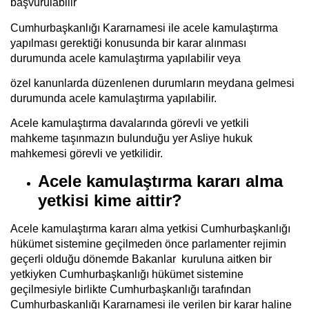
başvurulabilir
Cumhurbaşkanlığı Kararnamesi ile acele kamulaştırma
yapılması gerektiği konusunda bir karar alınması
durumunda acele kamulaştırma yapılabilir veya
özel kanunlarda düzenlenen durumların meydana gelmesi
durumunda acele kamulaştırma yapılabilir.
Acele kamulaştırma davalarında görevli ve yetkili
mahkeme taşınmazın bulunduğu yer Asliye hukuk
mahkemesi görevli ve yetkilidir.
Acele kamulaştırma kararı alma
yetkisi kime aittir?
Acele kamulaştırma kararı alma yetkisi Cumhurbaşkanlığı
hükümet sistemine geçilmeden önce parlamenter rejimin
geçerli olduğu dönemde Bakanlar kuruluna aitken bir
yetkiyken Cumhurbaşkanlığı hükümet sistemine
geçilmesiyle birlikte Cumhurbaşkanlığı tarafından
Cumhurbaşkanlığı Kararnamesi ile verilen bir karar haline