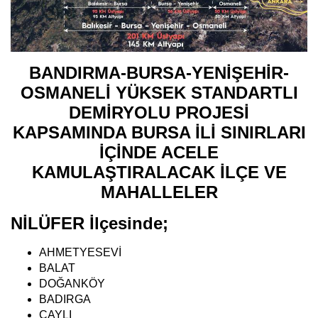
BANDIRMA-BURSA-YENİŞEHİR-
OSMANELİ YÜKSEK STANDARTLI
DEMİRYOLU PROJESİ
KAPSAMINDA BURSA İLİ SINIRLARI
İÇİNDE ACELE
KAMULAŞTIRALACAK İLÇE VE
MAHALLELER
NİLÜFER İlçesinde;
AHMETYESEVİ
BALAT
DOĞANKÖY
BADIRGA
ÇAYLI