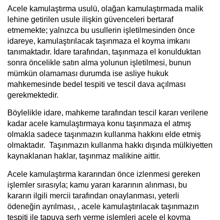
Acele kamulaştırma usulü, olağan kamulaştırmada malik
lehine getirilen usule ilişkin güvenceleri bertaraf
etmemekte; yalnızca bu usullerin işletilmesinden önce
idareye, kamulaştırılacak taşınmaza el koyma imkanı
tanımaktadır. İdare tarafından, taşınmaza el konulduktan
sonra öncelikle satın alma yolunun işletilmesi, bunun
mümkün olamaması durumda ise asliye hukuk
mahkemesinde bedel tespiti ve tescil dava açılması
gerekmektedir.
Böylelikle idare, mahkeme tarafından tescil kararı verilene
kadar acele kamulaştırmaya konu taşınmaza el atmış
olmakla sadece taşınmazın kullanma hakkını elde etmiş
olmaktadır. Taşınmazın kullanma hakkı dışında mülkiyetten
kaynaklanan haklar, taşınmaz malikine aittir.
Acele kamulaştırma kararından önce izlenmesi gereken
işlemler sırasıyla; kamu yararı kararının alınması, bu
kararın ilgili mercii tarafından onaylanması, yeterli
ödeneğin ayrılması, , acele kamulaştırılacak taşınmazın
tespiti ile tapuya şerh verme işlemleri acele el koyma