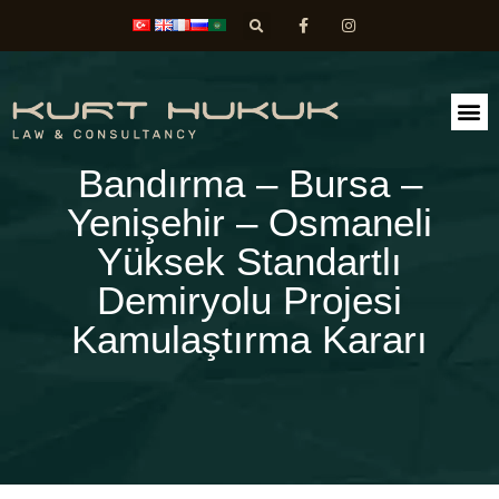
FAALİ
DİLEK
Bandırma – Bursa –
Yenişehir – Osmaneli
Yüksek Standartlı
Demiryolu Projesi
Kamulaştırma Kararı