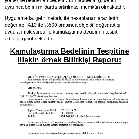
yöntemle belirlenen bedelin, 11.maddenin (ı) bendi
uyarınca belirli miktarda artırılması mümkün olmaktadır.
Uygulamada, gelir metodu ile hesaplanan arazilerin
değerine %10 ile %500 arasında objektif değer
artışı
uygulanmak
sureti ile kamulaştırma değerinin tespit
edildiği görülmektedir.
Kamulaştırma Bedelinin Tespitine
ilişkin örnek Bilirkişi Raporu: