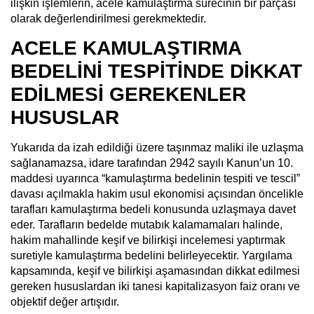
ilişkin işlemlerin, acele kamulaştırma sürecinin bir parçası
olarak değerlendirilmesi gerekmektedir.
ACELE KAMULAŞTIRMA
BEDELİNİ TESPİTİNDE DİKKAT
EDİLMESİ GEREKENLER
HUSUSLAR
Yukarıda da izah edildiği üzere taşınmaz maliki ile uzlaşma
sağlanamazsa, idare tarafından 2942 sayılı Kanun’un 10.
maddesi uyarınca
“kamulaştırma bedelinin tespiti ve tescil”
davası açılmakla hakim usul ekonomisi açısından öncelikle
tarafları kamulaştırma bedeli konusunda uzlaşmaya davet
eder. Tarafların bedelde mutabık kalamamaları halinde,
hakim mahallinde keşif ve bilirkişi incelemesi yaptırmak
suretiyle kamulaştırma bedelini belirleyecektir. Yargılama
kapsamında, keşif ve bilirkişi aşamasından dikkat edilmesi
gereken hususlardan iki tanesi kapitalizasyon faiz oranı ve
objektif değer artışıdır.