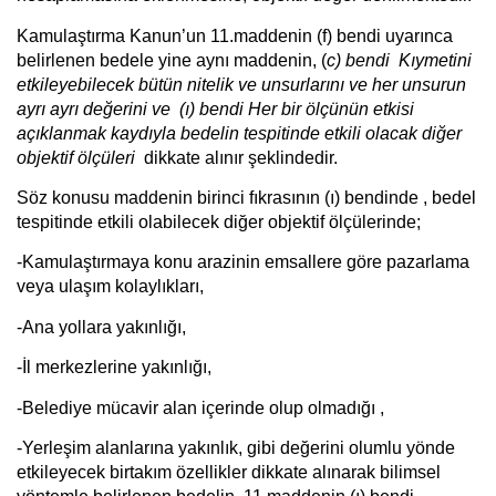
Kamulaştırma Kanun’un 11.maddenin (f) bendi uyarınca
belirlenen bedele yine aynı maddenin, (
c) bendi Kıymetini
etkileyebilecek bütün nitelik ve unsurlarını ve her unsurun
ayrı ayrı değerini ve (ı) bendi Her bir ölçünün etkisi
açıklanmak kaydıyla bedelin tespitinde etkili olacak diğer
objektif ölçüleri
dikkate alınır şeklindedir.
Söz konusu maddenin birinci fıkrasının (ı) bendinde , bedel
tespitinde etkili olabilecek diğer objektif ölçülerinde;
-Kamulaştırmaya konu arazinin emsallere göre pazarlama
veya ulaşım kolaylıkları,
-Ana yollara yakınlığı,
-İl merkezlerine yakınlığı,
-Belediye mücavir alan içerinde olup olmadığı ,
-Yerleşim alanlarına yakınlık, gibi değerini olumlu yönde
etkileyecek birtakım özellikler dikkate alınarak bilimsel