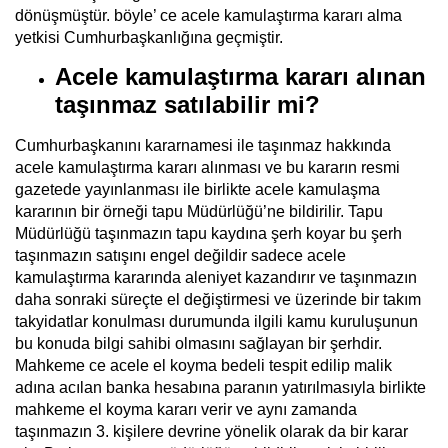
dönüşmüştür. böyle’ ce acele kamulaştırma kararı alma
yetkisi Cumhurbaşkanlığına geçmiştir.
Acele kamulaştırma kararı alınan
taşınmaz satılabilir mi?
Cumhurbaşkanını kararnamesi ile taşınmaz hakkında
acele kamulaştırma kararı alınması ve bu kararın resmi
gazetede yayınlanması ile birlikte acele kamulaşma
kararının bir örneği tapu Müdürlüğü’ne bildirilir. Tapu
Müdürlüğü taşınmazın tapu kaydına şerh koyar bu şerh
taşınmazın satışını engel değildir sadece acele
kamulaştırma kararında aleniyet kazandırır ve taşınmazın
daha sonraki süreçte el değiştirmesi ve üzerinde bir takım
takyidatlar konulması durumunda ilgili kamu kuruluşunun
bu konuda bilgi sahibi olmasını sağlayan bir şerhdir.
Mahkeme ce acele el koyma bedeli tespit edilip malik
adına acılan banka hesabına paranın yatırılmasıyla birlikte
mahkeme el koyma kararı verir ve aynı zamanda
taşınmazın 3. kişilere devrine yönelik olarak da bir karar