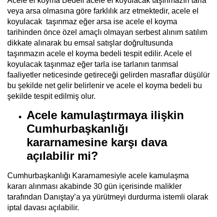
Acele el koyma Bedeli acele el koyulacak taşınmazın tarla
veya arsa olmasına göre farklılık arz etmektedir, acele el
koyulacak taşınmaz eğer arsa ise acele el koyma
tarihinden önce özel amaçlı olmayan serbest alınım satılım
dikkate alınarak bu emsal satışlar doğrultusunda
taşınmazın acele el koyma bedeli tespit edilir. Acele el
koyulacak taşınmaz eğer tarla ise tarlanın tarımsal
faaliyetler neticesinde getireceği gelirden masraflar düşülür
bu şekilde net gelir belirlenir ve acele el koyma bedeli bu
şekilde tespit edilmiş olur.
Acele kamulaştırmaya ilişkin
Cumhurbaşkanlığı
kararnamesine karşı dava
açılabilir mi?
Cumhurbaşkanlığı Kararnamesiyle acele kamulaşma
kararı alınması akabinde 30 gün içerisinde malikler
tarafından Danıştay’a ya yürütmeyi durdurma istemli olarak
iptal davası açılabilir.