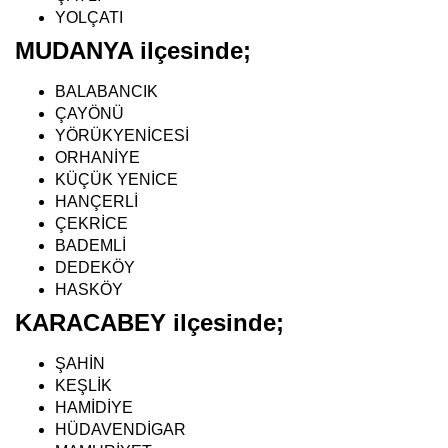
YOLÇATI
MUDANYA ilçesinde;
BALABANCIK
ÇAYÖNÜ
YÖRÜKYENİCESİ
ORHANİYE
KÜÇÜK YENİCE
HANÇERLİ
ÇEKRİCE
BADEMLİ
DEDEKÖY
HASKÖY
KARACABEY ilçesinde;
ŞAHİN
KEŞLİK
HAMİDİYE
HÜDAVENDİGAR