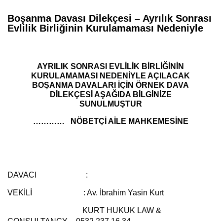
Boşanma Davası Dilekçesi – Ayrılık Sonrası
Evlilik Birliğinin Kurulamaması Nedeniyle
AYRILIK SONRASI EVLİLİK BİRLİĞİNİN
KURULAMAMASI NEDENİYLE AÇILACAK
BOŞANMA DAVALARI İÇİN ÖRNEK DAVA
DİLEKÇESİ AŞAĞIDA BİLGİNİZE
SUNULMUŞTUR
………… NÖBETÇİ AİLE MAHKEMESİNE
DAVACI :
VEKİLİ :
Av. İbrahim Yasin Kurt
KURT HUKUK LAW &