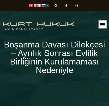
FAALİ
DİLEK
Boşanma Davası Dilekçesi
– Ayrılık Sonrası Evlilik
Birliğinin Kurulamaması
Nedeniyle