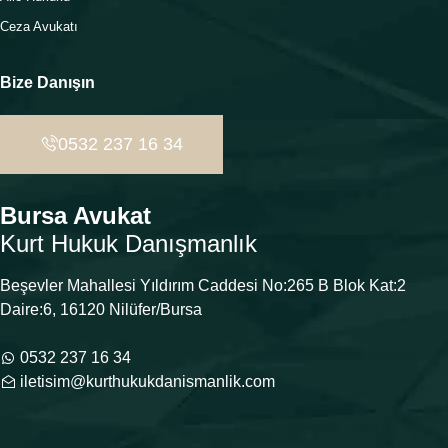
Ceza Avukatı
Bize Danışın
0532 237 16 34
Bursa Avukat
Kurt Hukuk Danışmanlık
Beşevler Mahallesi Yıldırım Caddesi No:265 B Blok Kat:2
Daire:6, 16120 Nilüfer/Bursa
0532 237 16 34
iletisim@kurthukukdanismanlik.com