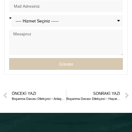
Gönder
ÖNCEKI YAZI
SONRAKI YAZI
Boşanma Davası Dilekçesi – Anlaşmalı Boşanma Protokolü Örneği
Boşanma Davası Dilekçesi – Hayata Kast Pek Kötü veya Onur Kırıcı Davranış Nedeniyle