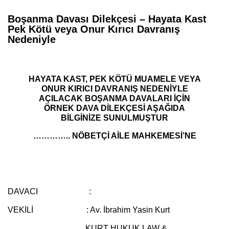
Boşanma Davası Dilekçesi – Hayata Kast
Pek Kötü veya Onur Kırıcı Davranış
Nedeniyle
HAYATA KAST, PEK KÖTÜ MUAMELE VEYA
ONUR KIRICI DAVRANIŞ NEDENİYLE
AÇILACAK BOŞANMA DAVALARI İÇİN
ÖRNEK DAVA DİLEKÇESİ AŞAĞIDA
BİLGİNİZE SUNULMUŞTUR
………….. NÖBETÇİ AİLE MAHKEMESİ’NE
DAVACI :
VEKİLİ :
Av. İbrahim Yasin Kurt
KURT HUKUK LAW &