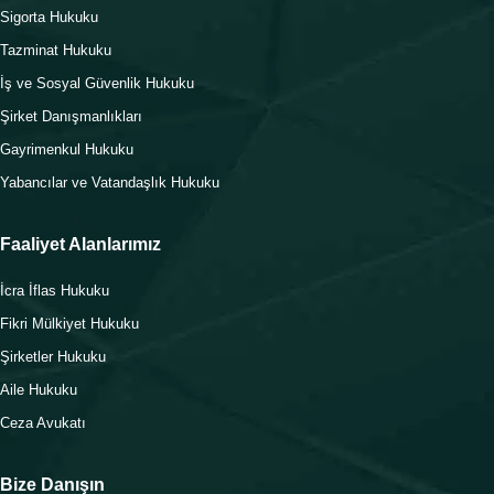
Sigorta Hukuku
Tazminat Hukuku
İş ve Sosyal Güvenlik Hukuku
Şirket Danışmanlıkları
Gayrimenkul Hukuku
Yabancılar ve Vatandaşlık Hukuku
Faaliyet Alanlarımız
İcra İflas Hukuku
Fikri Mülkiyet Hukuku
Şirketler Hukuku
Aile Hukuku
Ceza Avukatı
Bize Danışın