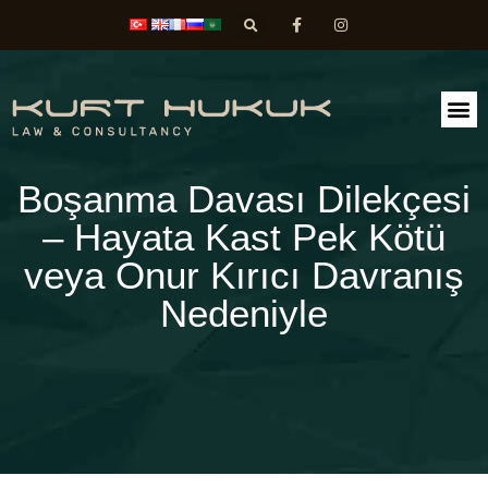
FAALİ
DİLEK
Boşanma Davası Dilekçesi
– Hayata Kast Pek Kötü
veya Onur Kırıcı Davranış
Nedeniyle