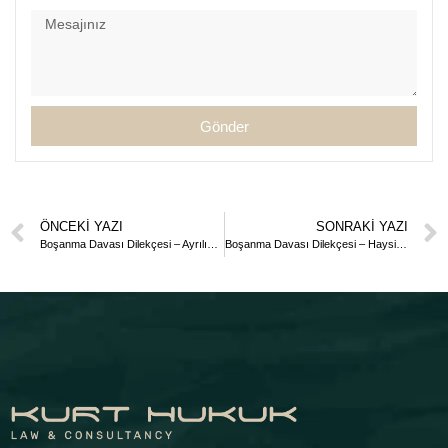
Gönder
ÖNCEKI YAZI
SONRAKI YAZI
Boşanma Davası Dilekçesi – Ayrılık Sonrası Evlilik Birliğinin Kurulamaması Nedeniyle
Boşanma Davası Dilekçesi – Haysiyetsiz Hayat Sürme Nedeniyle