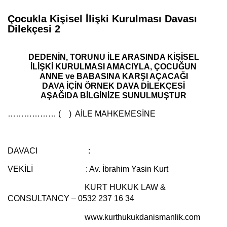
Çocukla Kişisel İlişki Kurulması Davası
Dilekçesi 2
DEDENİN, TORUNU İLE ARASINDA KİŞİSEL
İLİŞKİ KURULMASI AMACIYLA, ÇOCUĞUN
ANNE ve BABASINA KARŞI AÇACAĞI
DAVA İÇİN ÖRNEK DAVA DİLEKÇESİ
AŞAĞIDA BİLGİNİZE SUNULMUŞTUR
……………… ( ) AİLE MAHKEMESİNE
DAVACI :
VEKİLİ :
Av. İbrahim Yasin Kurt
KURT HUKUK LAW &
CONSULTANCY – 0532 237 16 34
www.kurthukukdanismanlik.com