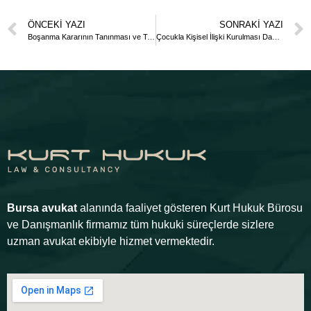
ÖNCEKI YAZI
SONRAKI YAZI
Boşanma Kararının Tanınması ve Tenfizi Davası
Çocukla Kişisel İlişki Kurulması Davası Dilekçesi
Bursa avukat
alanında faaliyet gösteren Kurt Hukuk Bürosu
ve Danışmanlık firmamız tüm hukuki süreçlerde sizlere
uzman avukat ekibiyle hizmet vermektedir.