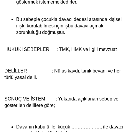
göstermek istememektedirler.
Bu sebeple çocukla davacı dedesi arasında kişisel
ilişki kurulabilmesi için işbu davayı açmak
zorunluluğu doğmuştur.
HUKUKİ SEBEPLER :
TMK, HMK ve ilgili mevzuat
DELİLLER :
Nüfus kaydı, tanık beyanı ve her
türlü yasal delil.
SONUÇ VE İSTEM :
Yukarıda açıklanan sebep ve
gösterilen delillere göre;
Davanın kabulü ile, küçük ……………….. ile davacı