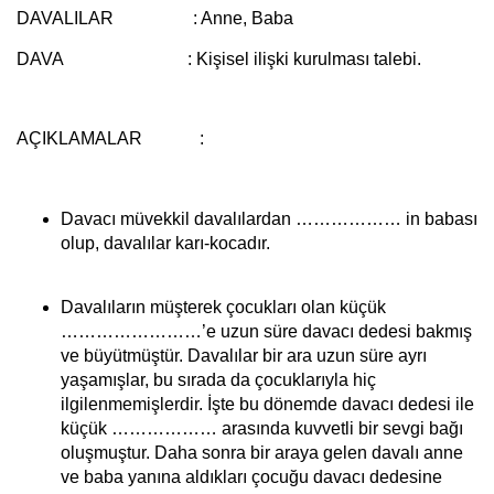
DAVALILAR : Anne, Baba
DAVA :
Kişisel ilişki kurulması talebi.
AÇIKLAMALAR :
Davacı müvekkil davalılardan ……………… in babası
olup, davalılar karı-kocadır.
Davalıların müşterek çocukları olan küçük
……………………’e uzun süre davacı dedesi bakmış
ve büyütmüştür. Davalılar bir ara uzun süre ayrı
yaşamışlar, bu sırada da çocuklarıyla hiç
ilgilenmemişlerdir. İşte bu dönemde davacı dedesi ile
küçük ……………… arasında kuvvetli bir sevgi bağı
oluşmuştur. Daha sonra bir araya gelen davalı anne
ve baba yanına aldıkları çocuğu davacı dedesine