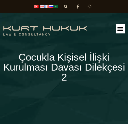
FAALİ
DİLEK
Çocukla Kişisel İlişki
Kurulması Davası Dilekçesi
2