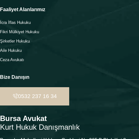
Faaliyet Alanlarımız
İcra İflas Hukuku
Fikri Mülkiyet Hukuku
Şirketler Hukuku
Aile Hukuku
Ceza Avukatı
Bize Danışın
0532 237 16 34
Bursa Avukat
Kurt Hukuk Danışmanlık