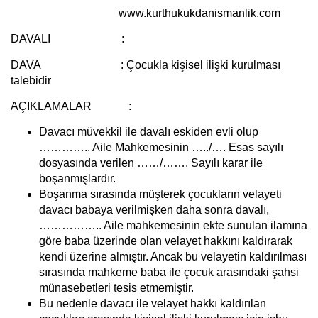
www.kurthukukdanismanlik.com
DAVALI :
DAVA :
Çocukla kişisel ilişki kurulması
talebidir
AÇIKLAMALAR :
Davacı müvekkil ile davalı eskiden evli olup
………….. Aile Mahkemesinin …../…. Esas sayılı
dosyasında verilen ……/……. Sayılı karar ile
boşanmışlardır.
Boşanma sırasında müşterek çocukların velayeti
davacı babaya verilmişken daha sonra davalı,
…………….. Aile mahkemesinin ekte sunulan ilamına
göre baba üzerinde olan velayet hakkını kaldırarak
kendi üzerine almıştır. Ancak bu velayetin kaldırılması
sırasında mahkeme baba ile çocuk arasındaki şahsi
münasebetleri tesis etmemiştir.
Bu nedenle davacı ile velayet hakkı kaldırılan