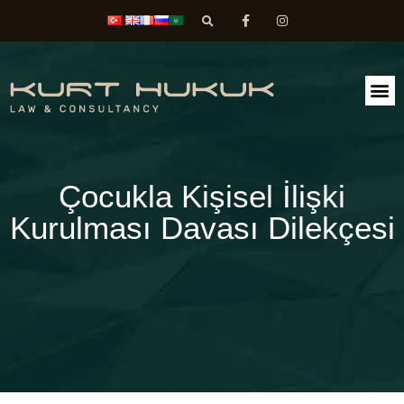
FAALİ
DİLEK
Çocukla Kişisel İlişki
Kurulması Davası Dilekçesi