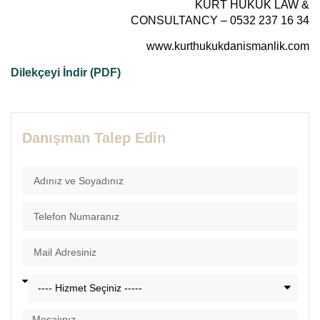
KURT HUKUK LAW &
CONSULTANCY – 0532 237 16 34
www.kurthukukdanismanlik.com
Dilekçeyi İndir (PDF)
Danışman Talep Edin