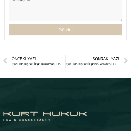
Gönder
ÖNCEKI YAZI
SONRAKI YAZI
Çocukla Kişisel İlişki Kurulması Davası Dilekçesi 2
Çocukla Kişisel İlişkinin Yeniden Düzenlenmesi Davası Dilekçesi