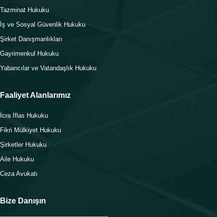
Tazminat Hukuku
İş ve Sosyal Güvenlik Hukuku
Şirket Danışmanlıkları
Gayrimenkul Hukuku
Yabancılar ve Vatandaşlık Hukuku
Faaliyet Alanlarımız
İcra İflas Hukuku
Fikri Mülkiyet Hukuku
Şirketler Hukuku
Aile Hukuku
Ceza Avukatı
Bize Danışın