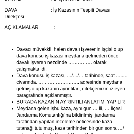
DAVA :
İş Kazasının Tespiti Davası
Dilekçesi
AÇIKLAMALAR :
Davacı müvekkil, halen davalı işverenin işçisi olup
dava konusu iş kazası meydana gelmeden önce,
davalı işveren nezdinde …………… olarak
çalışmakta idi.
Dava konusu iş kazası, …/…/… tarihinde, saat …..…
civarında, …………………….. adresinde meydana
gelmiş olup kazanın ayrıntıları, dilekçemizin izleyen
paragrafında açıklanmıştır.
BURADA KAZANIN AYRINTILI ANLATIMI YAPILIR
Meydana gelen işbu kaza, aynı gün … İli, … İlçesi
Jandarma Komutanlığı’na bildirilmiş, jandarma
tarafından yapılan inceleme neticesinde kaza
tutanağı tutulmuş, kaza tarihinden bir gün sonra …/