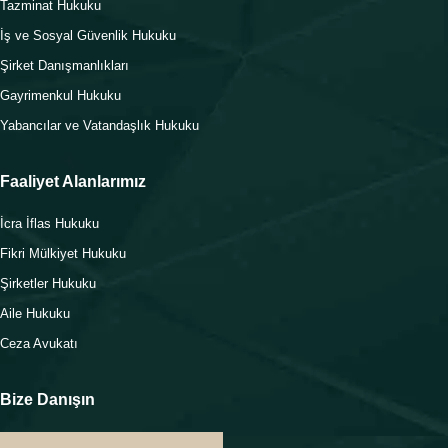
Tazminat Hukuku
İş ve Sosyal Güvenlik Hukuku
Şirket Danışmanlıkları
Gayrimenkul Hukuku
Yabancılar ve Vatandaşlık Hukuku
Faaliyet Alanlarımız
İcra İflas Hukuku
Fikri Mülkiyet Hukuku
Şirketler Hukuku
Aile Hukuku
Ceza Avukatı
Bize Danışın