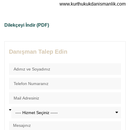
www.kurthukukdanismanlik.com
Dilekçeyi İndir (PDF)
Danışman Talep Edin