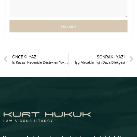
Gönder
ÖNCEKI YAZI
SONRAKI YAZI
İş Kazası Nedeniyle Destekten Yoksun Kalma Tazminatı Davası Dilekçesi
İşçi Alacakları İçin Dava Dilekçesi