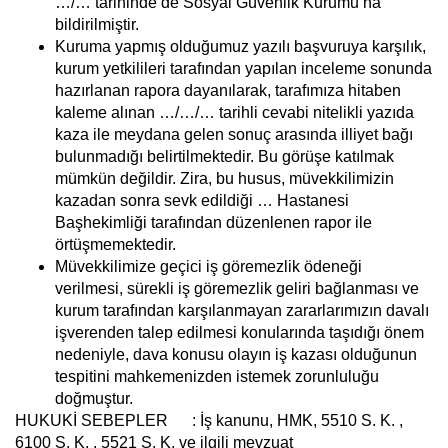
…/… tarihinde de Sosyal Güvenlik Kurumu’na
bildirilmiştir.
Kuruma yapmış olduğumuz yazılı başvuruya karşılık,
kurum yetkilileri tarafından yapılan inceleme sonunda
hazırlanan rapora dayanılarak, tarafımıza hitaben
kaleme alınan …/…/… tarihli cevabi nitelikli yazıda
kaza ile meydana gelen sonuç arasında illiyet bağı
bulunmadığı belirtilmektedir. Bu görüşe katılmak
mümkün değildir. Zira, bu husus, müvekkilimizin
kazadan sonra sevk edildiği … Hastanesi
Başhekimliği tarafından düzenlenen rapor ile
örtüşmemektedir.
Müvekkilimize geçici iş göremezlik ödeneği
verilmesi, sürekli iş göremezlik geliri bağlanması ve
kurum tarafından karşılanmayan zararlarımızın davalı
işverenden talep edilmesi konularında taşıdığı önem
nedeniyle, dava konusu olayın iş kazası olduğunun
tespitini mahkemenizden istemek zorunluluğu
doğmuştur.
HUKUKİ SEBEPLER :
İş kanunu, HMK, 5510 S. K. ,
6100 S. K. , 5521 S. K. ve ilgili mevzuat