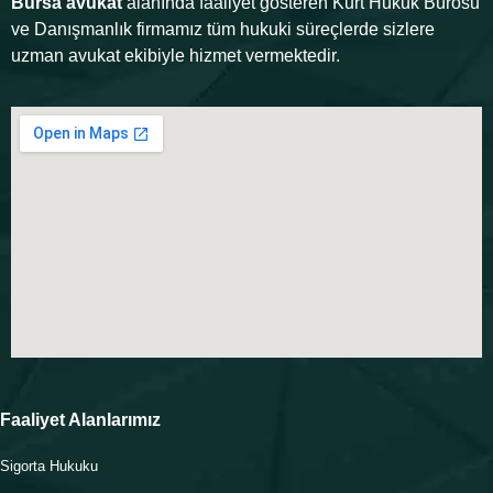
Bursa avukat
alanında faaliyet gösteren Kurt Hukuk Bürosu
ve Danışmanlık firmamız tüm hukuki süreçlerde sizlere
uzman avukat ekibiyle hizmet vermektedir.
Faaliyet Alanlarımız
Sigorta Hukuku