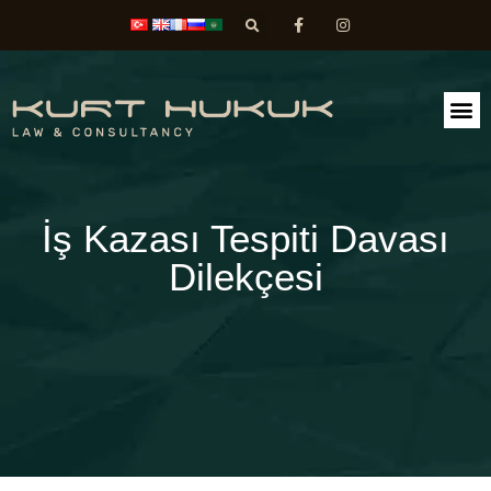
FAALİ
DİLEK
İş Kazası Tespiti Davası
Dilekçesi