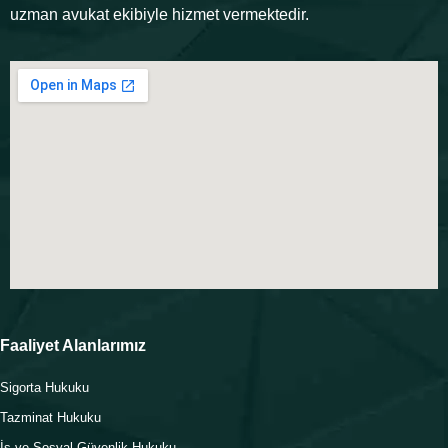
uzman avukat ekibiyle hizmet vermektedir.
Faaliyet Alanlarımız
Sigorta Hukuku
Tazminat Hukuku
İş ve Sosyal Güvenlik Hukuku