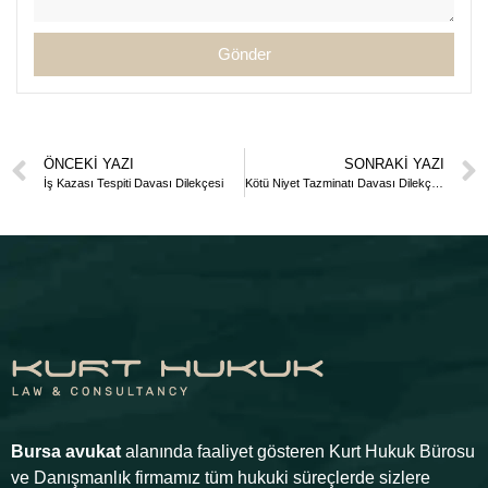
Gönder
ÖNCEKI YAZI
SONRAKI YAZI
İş Kazası Tespiti Davası Dilekçesi
Kötü Niyet Tazminatı Davası Dilekçesi
Bursa avukat
alanında faaliyet gösteren Kurt Hukuk Bürosu
ve Danışmanlık firmamız tüm hukuki süreçlerde sizlere