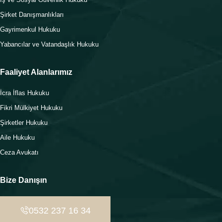
Şirket Danışmanlıkları
Gayrimenkul Hukuku
Yabancılar ve Vatandaşlık Hukuku
Faaliyet Alanlarımız
İcra İflas Hukuku
Fikri Mülkiyet Hukuku
Şirketler Hukuku
Aile Hukuku
Ceza Avukatı
Bize Danışın
0532 237 16 34