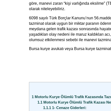
göre, manevi zararı “kişi varlığında eksilme” (
olarak niteleyebiliriz.
6098 sayılı Türk Borçlar Kanunu’nun 56.maddes
tazminat olarak uygun bir miktar paranın ödenm
meydana gelen trafik kazası sonrasında hayatını
yaşadıkları olay nedeni ile maruz kaldıkları acı
olumsuz etkilenmesi sebebi ile manevi tazminat
Bursa kurye avukatı
veya
Bursa kurye tazminat
1
Motorlu Kurye Ölümlü Trafik Kazasında Tazm
1.1
Motorlu Kurye Ölümlü Trafik Kazası Ne
1.1.1
1- Cenaze Giderleri: