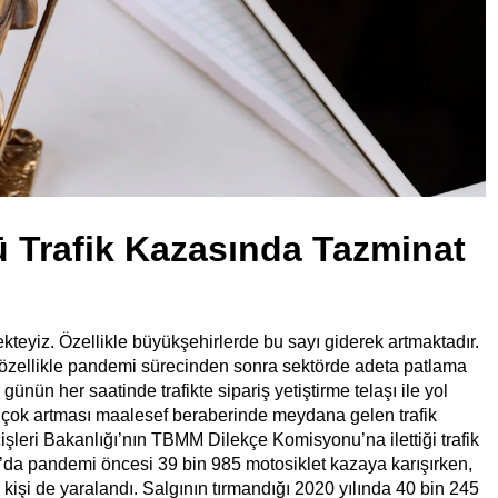
 Trafik Kazasında Tazminat
kteyiz. Özellikle büyükşehirlerde bu sayı giderek artmaktadır.
a özellikle pandemi sürecinden sonra sektörde adeta patlama
ünün her saatinde trafikte sipariş yetiştirme telaşı ile yol
r çok artması maalesef beraberinde meydana gelen trafik
işleri Bakanlığı’nın TBMM Dilekçe Komisyonu’na ilettiği trafik
9’da pandemi öncesi 39 bin 985 motosiklet kazaya karışırken,
 kişi de yaralandı. Salgının tırmandığı 2020 yılında 40 bin 245