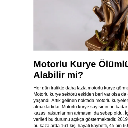
Motorlu Kurye Ölümlü
Alabilir mi?
Her gün trafikte daha fazla motorlu kurye görme
Motorlu kurye sektörü eskiden beri var olsa d
yaşandı. Artık gelinen noktada motorlu kuryeler g
almaktadırlar. Motorlu kurye sayısının bu kada
kazası rakamlarının artmasını da sebep oldu. İç
verileri bu durumu açıkça göstermektedir. 201
bu kazalarda 161 kişi hayatı kaybetti, 45 bin 60