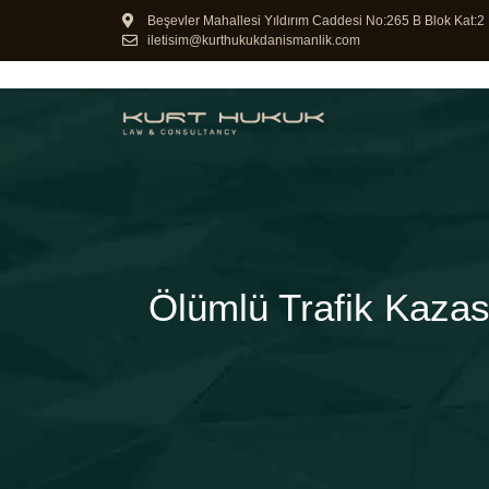
Beşevler Mahallesi Yıldırım Caddesi No:265 B Blok Kat:2 
iletisim@kurthukukdanismanlik.com
Ölümlü Trafik Kazas