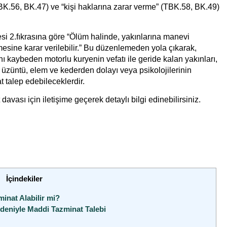
TBK.56, BK.47) ve “kişi haklarına zarar verme” (TBK.58, BK.49)
i 2.fıkrasına göre “Ölüm halinde, yakınlarına manevi
esine karar verilebilir.” Bu düzenlemeden yola çıkarak,
 kaybeden motorlu kuryenin vefatı ile geride kalan yakınları,
, üzüntü, elem ve kederden dolayı veya psikolojilerinin
 talep edebileceklerdir.
 davası
için iletişime geçerek detaylı bilgi edinebilirsiniz.
İçindekiler
inat Alabilir mi?
deniyle Maddi Tazminat Talebi