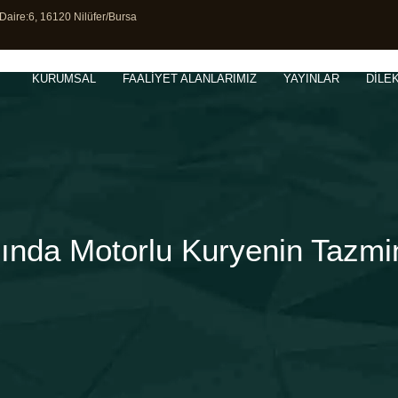
Daire:6, 16120 Nilüfer/Bursa
KURUMSAL
FAALİYET ALANLARIMIZ
YAYINLAR
DİLE
ında Motorlu Kuryenin Tazmin