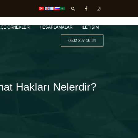
KÇE ÖRNEKLERİ
HESAPLAMALAR
İLETİŞİM
0532 237 16 34
at Hakları Nelerdir?