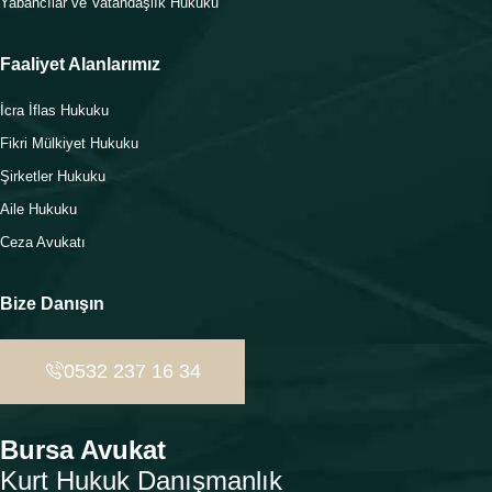
Yabancılar ve Vatandaşlık Hukuku
Faaliyet Alanlarımız
İcra İflas Hukuku
Fikri Mülkiyet Hukuku
Şirketler Hukuku
Aile Hukuku
Ceza Avukatı
Bize Danışın
0532 237 16 34
Bursa Avukat
Kurt Hukuk Danışmanlık