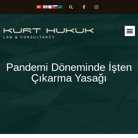
FAALİ
DİLEK
Pandemi Döneminde İşten
Çıkarma Yasağı