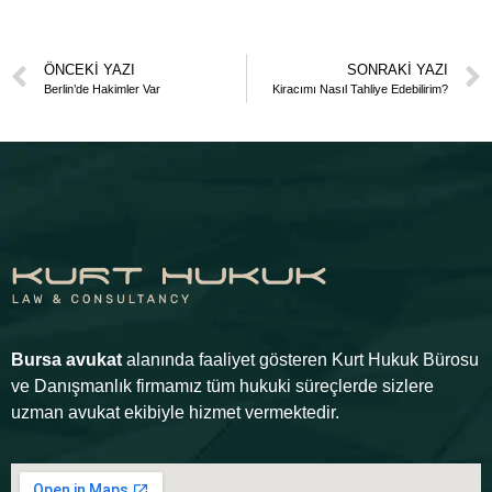
ÖNCEKI YAZI
SONRAKI YAZI
Berlin’de Hakimler Var
Kiracımı Nasıl Tahliye Edebilirim?
Bursa avukat
alanında faaliyet gösteren Kurt Hukuk Bürosu
ve Danışmanlık firmamız tüm hukuki süreçlerde sizlere
uzman avukat ekibiyle hizmet vermektedir.