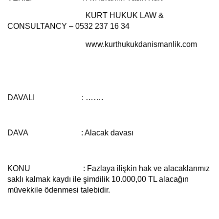
KURT HUKUK LAW &
CONSULTANCY – 0532 237 16 34
www.kurthukukdanismanlik.com
DAVALI : …….
DAVA :
Alacak davası
KONU :
Fazlaya ilişkin hak ve alacaklarımız
saklı kalmak kaydı ile şimdilik 10.000,00 TL alacağın
müvekkile ödenmesi talebidir.