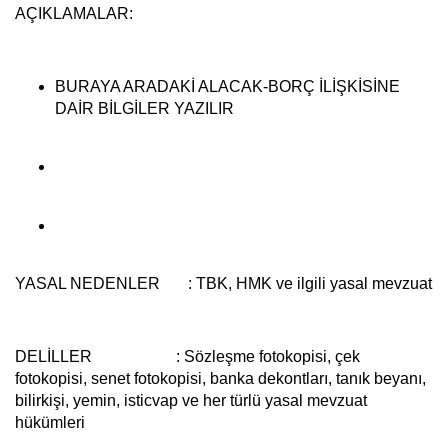
AÇIKLAMALAR:
BURAYA ARADAKİ ALACAK-BORÇ İLİŞKİSİNE
DAİR BİLGİLER YAZILIR
YASAL NEDENLER
: TBK, HMK ve ilgili yasal mevzuat
DELİLLER
: Sözleşme fotokopisi, çek
fotokopisi, senet fotokopisi, banka dekontları, tanık beyanı,
bilirkişi, yemin, isticvap ve her türlü yasal mevzuat
hükümleri