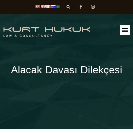
FAALİ
DİLEK
Alacak Davası Dilekçesi