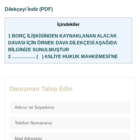
Dilekçeyi İndir (PDF)
İçindekiler
1
BORÇ İLİŞKİSİNDEN KAYNAKLANAN ALACAK
DAVASI İÇİN ÖRNEK DAVA DİLEKÇESİ AŞAĞIDA
BİLGİNİZE SUNULMUŞTUR
2
…………… ( ) ASLİYE HUKUK MAHKEMESİ’NE
Danışman Talep Edin