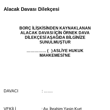
Alacak Davası Dilekçesi
BORÇ İLİŞKİSİNDEN KAYNAKLANAN
ALACAK DAVASI İÇİN ÖRNEK DAVA
DİLEKÇESİ AŞAĞIDA BİLGİNİZE
SUNULMUŞTUR
…………… ( ) ASLİYE HUKUK
MAHKEMESİ’NE
DAVACI : …….
VEKİLİ :
Av. İbrahim Yasin Kurt