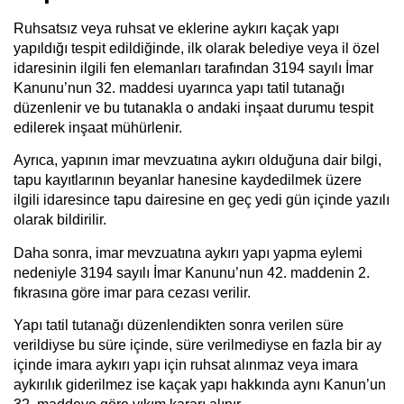
Ruhsatsız veya ruhsat ve eklerine aykırı kaçak yapı
yapıldığı tespit edildiğinde, ilk olarak belediye veya il özel
idaresinin ilgili fen elemanları tarafından 3194 sayılı İmar
Kanunu’nun 32. maddesi uyarınca yapı tatil tutanağı
düzenlenir ve bu tutanakla o andaki inşaat durumu tespit
edilerek inşaat mühürlenir.
Ayrıca, yapının imar mevzuatına aykırı olduğuna dair bilgi,
tapu kayıtlarının beyanlar hanesine kaydedilmek üzere
ilgili idaresince tapu dairesine en geç yedi gün içinde yazılı
olarak bildirilir.
Daha sonra, imar mevzuatına aykırı yapı yapma eylemi
nedeniyle 3194 sayılı İmar Kanunu’nun 42. maddenin 2.
fıkrasına göre imar para cezası verilir.
Yapı tatil tutanağı düzenlendikten sonra verilen süre
verildiyse bu süre içinde, süre verilmediyse en fazla bir ay
içinde imara aykırı yapı için ruhsat alınmaz veya imara
aykırılık giderilmez ise kaçak yapı hakkında aynı Kanun’un