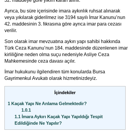
32. maddeye göre yıkım kararı alınır.
Ayrıca, bu süre içerisinde imara aykırılık ruhsat alınarak
veya yıkılarak giderilmez ise 3194 sayılı İmar Kanunu’nun
42. maddesinin 3. fıkrasına göre ayrıca imar para cezası
verilir.
Son olarak imar mevzuatına aykırı yapı sahibi hakkında
Türk Ceza Kanunu’nun 184. maddesinde düzenlenen imar
kirliliğine neden olma suçu nedeniyle Asliye Ceza
Mahkemesinde ceza davası açılır.
İmar hukukunu ilgilendiren tüm konularda
Bursa
Gayrimenkul Avukatı
olarak hizmetinizdeyiz.
İçindekiler
1
Kaçak Yapı Ne Anlama Gelmektedir?
1.0.1
1.1
İmara Aykırı Kaçak Yapı Yapıldığı Tespit
Edildiğinde Ne Yapılır?