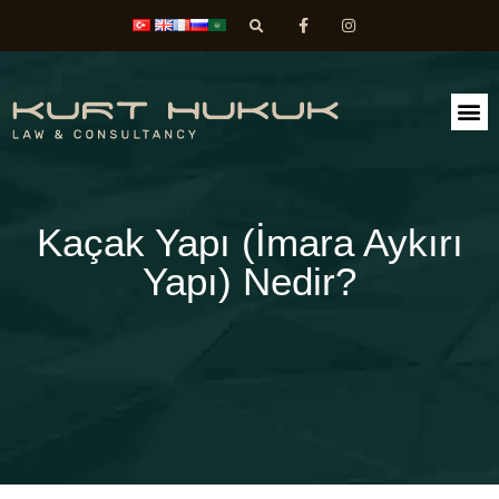
FAALİ
DİLEK
Kaçak Yapı (İmara Aykırı
Yapı) Nedir?