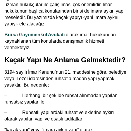
uzman hukukçular ile çalışılması çok önemlidir. İmar
hukukunun başlıca konularından birisi de imara aykırı yapı
meseledir. Bu yazımızda kaçak yapıyı -yani imara aykırı
yapıyı- ele alacağız.
Bursa Gayrimenkul Avukatı
olarak imar hukukundan
kaynaklanan tüm konularda danışmanlık hizmeti
vermekteyiz.
Kaçak Yapı Ne Anlama Gelmektedir?
3194 sayılı İmar Kanunu’nun 21. maddesine göre, belediye
veya il özel idaresinden ruhsat almadan yapı yapmak
yasaktır. Bu nedenle;
–
Herhangi bir şekilde ruhsat alınmadan yapılan
ruhsatsız yapılar ile
– Ruhsatlı yapılardaki ruhsat ve eklerine aykırı
olarak yapılan yapı ve esaslı tadilatlar
“kaçak yapı” veya “imara aykırı yapı” olarak