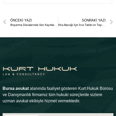
ÖNCEKI YAZI
SONRAKI YAZI
Boşanma Davalarında Ses Kayıtları Delil Olur mu
Kira Alacağı İçin İcra Takibi ve Taşınmazın Tahliyesi Nasıl Yapılır?
Bursa avukat
alanında faaliyet gösteren Kurt Hukuk Bürosu
ve Danışmanlık firmamız tüm hukuki süreçlerde sizlere
uzman avukat ekibiyle hizmet vermektedir.