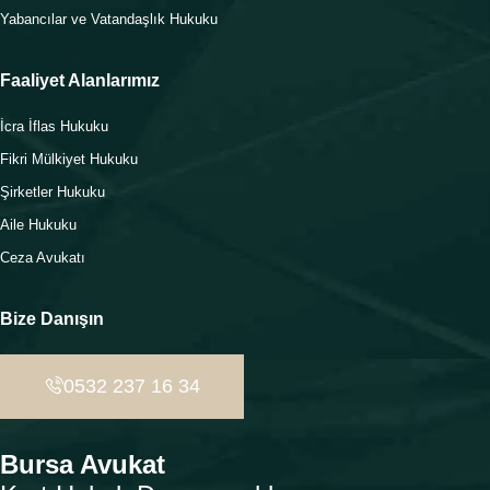
Yabancılar ve Vatandaşlık Hukuku
Faaliyet Alanlarımız
İcra İflas Hukuku
Fikri Mülkiyet Hukuku
Şirketler Hukuku
Aile Hukuku
Ceza Avukatı
Bize Danışın
0532 237 16 34
Bursa Avukat