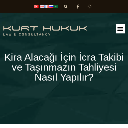
FAALİ
DİLEK
Kira Alacağı İçin İcra Takibi
ve Taşınmazın Tahliyesi
Nasıl Yapılır?