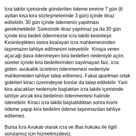
İcra takibi içerisinde gönderilen ödeme emrine 7 gün (6
aydan kısa kira sözleşmelerinde 3 gün) içinde itiraz
edilebilir. 30 gün içinde ödemenin yapılması
gerekmektedir. Süresinde itiraz yapılmaz ya da 30 gün
içinde kira bedeli ödenmezse icra takibi kesinleşir.
Kesinleştikten sonra kiralayan icra mahkemesinden
taşınmazın tahliye edilmesini isteyebilir. Kiraya veren
açacağı dava ödenmeyen kira bedelleri nedeniyle açılır,
süreler içinde kira bedellerinden sayılmayan faiz, icra
gideri, avukatlık ücretinin ödenmemesi nedeniyle
mahkemeden tahliye talep edilemez. Fakat apartman ortak
giderleri kiracı üzerindeyse bunlar da talep edilebilir. Yani
kira alacakları nedeniyle başlatılan icra takibi içerisinde
tahliye ancak kira bedelinin ödenmemesi halinde
istenebilir. Kiracı icra takibi başlatıldıktan sonra kısmi
ödeme yapıp kira bedelini öderse taşınmazdan tahliye
edilemez.
Bursa İcra Avukatı
olarak icra ve iflas hukuku ile ilgili
sorularınız için hizmetinizdeyiz.