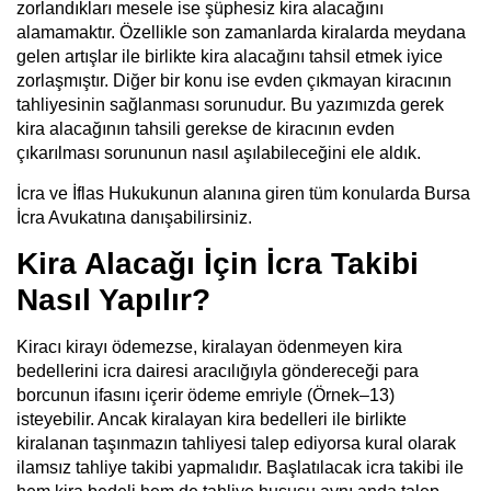
zorlandıkları mesele ise şüphesiz kira alacağını
alamamaktır. Özellikle son zamanlarda kiralarda meydana
gelen artışlar ile birlikte kira alacağını tahsil etmek iyice
zorlaşmıştır. Diğer bir konu ise evden çıkmayan kiracının
tahliyesinin sağlanması sorunudur. Bu yazımızda gerek
kira alacağının tahsili gerekse de kiracının evden
çıkarılması sorununun nasıl aşılabileceğini ele aldık.
İcra ve İflas Hukukunun alanına giren tüm konularda
Bursa
İcra Avukatına
danışabilirsiniz.
Kira Alacağı İçin İcra Takibi
Nasıl Yapılır?
Kiracı kirayı ödemezse, kiralayan ödenmeyen kira
bedellerini icra dairesi aracılığıyla göndereceği para
borcunun ifasını içerir ödeme emriyle (Örnek–13)
isteyebilir. Ancak kiralayan kira bedelleri ile birlikte
kiralanan taşınmazın tahliyesi talep ediyorsa kural olarak
ilamsız tahliye takibi yapmalıdır. Başlatılacak icra takibi ile