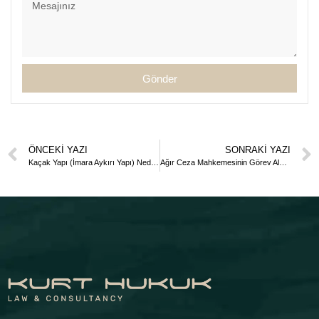
Gönder
ÖNCEKI YAZI
SONRAKI YAZI
Kaçak Yapı (İmara Aykırı Yapı) Nedir?
Ağır Ceza Mahkemesinin Görev Alanına Giren Suçlar Nelerdir?