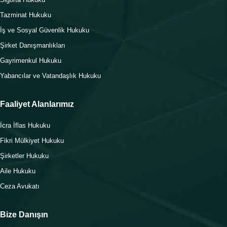
Tazminat Hukuku
İş ve Sosyal Güvenlik Hukuku
Şirket Danışmanlıkları
Gayrimenkul Hukuku
Yabancılar ve Vatandaşlık Hukuku
Faaliyet Alanlarımız
İcra İflas Hukuku
Fikri Mülkiyet Hukuku
Şirketler Hukuku
Aile Hukuku
Ceza Avukatı
Bize Danışın